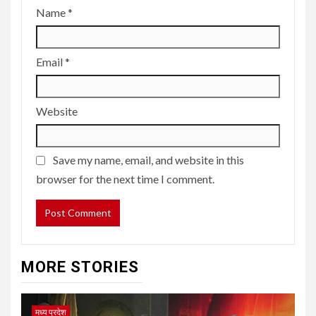
Name
*
Email
*
Website
Save my name, email, and website in this
browser for the next time I comment.
MORE STORIES
मध्य प्रदेश