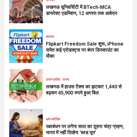
लखनऊ यूनिवर्सिटी में BTech-MCA
डायरेक्ट एडमिशन, 12 अगस्त तक आवेदन
व्यापार
Flipkart Freedom Sale शुरू, iPhone
समेत कई प्रोडक्ट्स पर बंपर डिस्काउंट का
मौका
उत्तर प्रदेश
राज्य
लखनऊ में हाउस टैक्स का झटका! 1,440 से
बढ़कर 45,900 रुपये हुआ बिल
धर्म ज्योतिष
रक्षाबंधन पर लगेगा साल का दूसरा चंद्र ग्रहण,
भारत में नहीं दिखेगा ‘ब्लड मून’