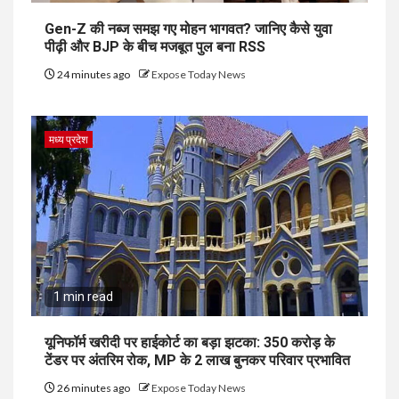
Gen-Z की नब्ज समझ गए मोहन भागवत? जानिए कैसे युवा
पीढ़ी और BJP के बीच मजबूत पुल बना RSS
24 minutes ago
Expose Today News
मध्य प्रदेश
1 min read
यूनिफॉर्म खरीदी पर हाईकोर्ट का बड़ा झटका: 350 करोड़ के
टेंडर पर अंतरिम रोक, MP के 2 लाख बुनकर परिवार प्रभावित
26 minutes ago
Expose Today News