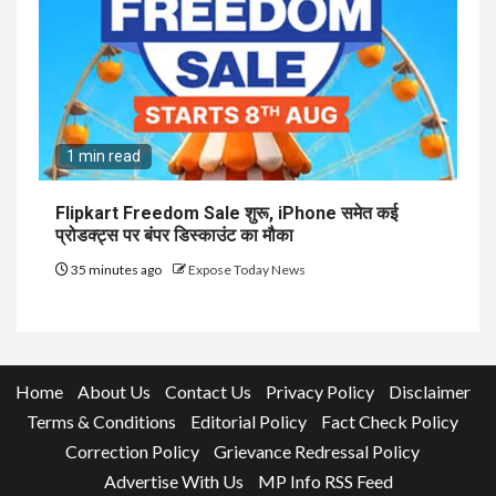
1 min read
Flipkart Freedom Sale शुरू, iPhone समेत कई
प्रोडक्ट्स पर बंपर डिस्काउंट का मौका
35 minutes ago
Expose Today News
Home
About Us
Contact Us
Privacy Policy
Disclaimer
Terms & Conditions
Editorial Policy
Fact Check Policy
Correction Policy
Grievance Redressal Policy
Advertise With Us
MP Info RSS Feed