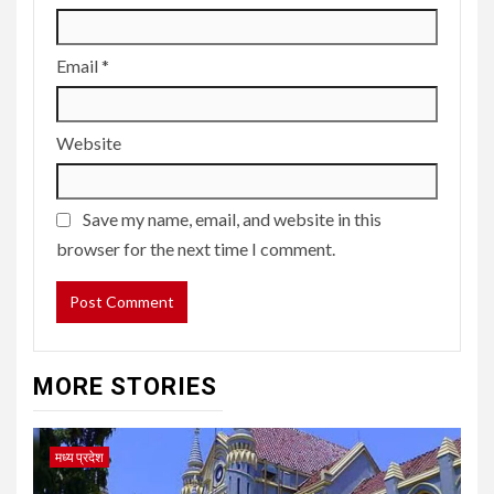
Email
*
Website
Save my name, email, and website in this
browser for the next time I comment.
MORE STORIES
मध्य प्रदेश