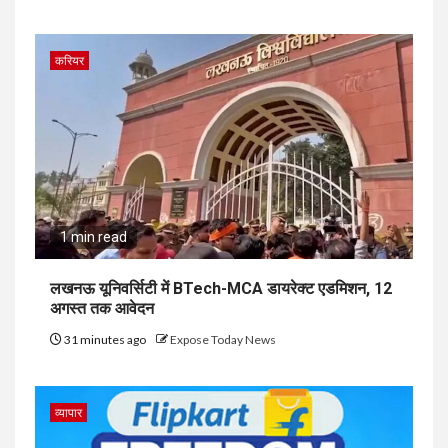
करियर
1 min read
लखनऊ यूनिवर्सिटी में BTech-MCA डायरेक्ट एडमिशन, 12
अगस्त तक आवेदन
31 minutes ago
Expose Today News
व्यापार