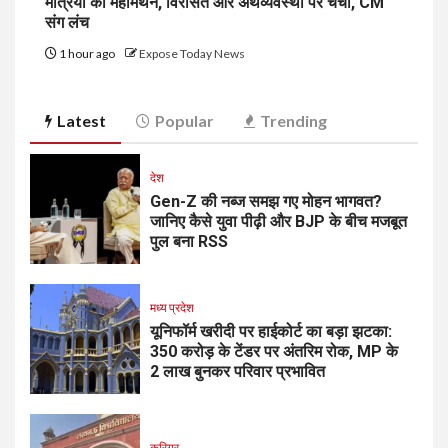
मंत्रियों का महामंथन, विरासत और अर्थव्यवस्था पर चर्चा, CM
संग लंच
1 hour ago
Expose Today News
Latest
Popular
Trending
देश
Gen-Z की नब्ज समझ गए मोहन भागवत?
जानिए कैसे युवा पीढ़ी और BJP के बीच मजबूत
पुल बना RSS
मध्य प्रदेश
यूनिफॉर्म खरीदी पर हाईकोर्ट का बड़ा झटका:
350 करोड़ के टेंडर पर अंतरिम रोक, MP के
2 लाख बुनकर परिवार प्रभावित
करियर