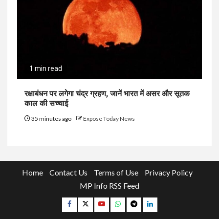
1 min read
रक्षाबंधन पर लगेगा चंद्र ग्रहण, जानें भारत में असर और सूतक
काल की सच्चाई
35 minutes ago
Expose Today News
Home
Contact Us
Terms of Use
Privacy Policy
MP Info RSS Feed
Facebook
Twitter
YouTube
Whatsapp
Telegram
Linkedin