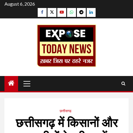
Skip
August 6, 2026
to
Facebook
Twitter
YouTube
Whatsapp
Telegram
Linkedin
content
Primary
Menu
छत्तीसगढ
छत्तीसगढ़ में किसानों और