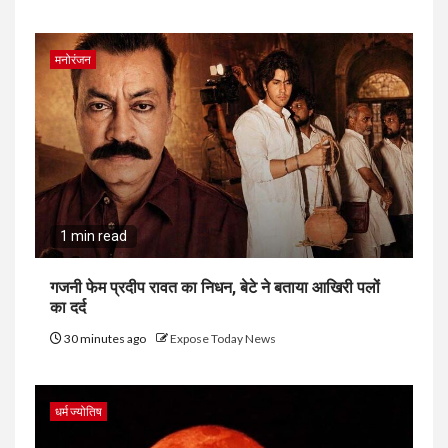
मनोरंजन
1 min read
गजनी फेम प्रदीप रावत का निधन, बेटे ने बताया आखिरी पलों
का दर्द
30 minutes ago
Expose Today News
धर्म ज्योतिष