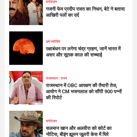
मनोरंजन
गजनी फेम प्रदीप रावत का निधन, बेटे ने बताया
आखिरी पलों का दर्द
धर्म ज्योतिष
रक्षाबंधन पर लगेगा चंद्र ग्रहण, जानें भारत में
असर और सूतक काल की सच्चाई
राजस्थान
राज्य
राजस्थान में OBC आरक्षण की तैयारी तेज,
आयोग ने CM भजनलाल को सौंपी 900 पन्नों
की रिपोर्ट
मनोरंजन
सलमान खान और अलवीरा को कोर्ट का
नोटिस, बीइंग ह्यूमन जूलरी केस में घिरे