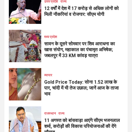
उत्तर प्रदेश
राज्य
12 वर्षों में देश में 17 करोड़ से अधिक लोगों को
मिली नौकरियां व रोजगार: सीएम योगी
मध्य प्रदेश
सावन के दूसरे सोमवार पर शिव आराधना का
खास संयोग, महाकाल का पंचामृत अभिषेक;
जबलपुर में 33 KM कांवड़ यात्रा
व्यापार
Gold Price Today: सोना ₹1.52 लाख के
पार, चांदी में भी तेज उछाल; जानें आज के ताजा
भाव
राजस्थान
राज्य
11 अगस्त को बांसवाड़ा आएंगे सीएम भजनलाल
शर्मा, करोड़ों की विकास परियोजनाओं की देंगे