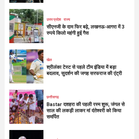
उत्तर प्रदेश
राज्य
सीएनजी के दाम फिर बढ़े, लखनऊ-आगरा में 3
रुपये किलो महंगी हुई गैस
खेल
श्रीलंका टेस्ट से पहले टीम इंडिया में बड़ा
बदलाव, सुदर्शन की जगह सरफराज की एंट्री
छत्तीसगढ
Bastar दशहरा की पहली रस्म शुरू, जंगल से
साल की लकड़ी लाकर मां दंतेश्वरी को किया
समर्पित