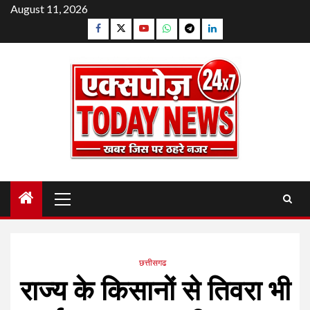
Skip
August 11, 2026
to
Facebook
Twitter
YouTube
Whatsapp
Telegram
Linkedin
content
Primary
Menu
छत्तीसगढ
राज्य के किसानों से तिवरा भी