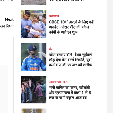
छत्तीसगढ
Next
CBSE 10वीं छात्रों के लिए बड़ी
दुखद निधन
अपडेट! आंसर शीट की स्कैन
कॉपी के आवेदन शुरू
खेल
जोस बटलर बोले- वैभव सूर्यवंशी
तोड़ देगा मेरा वर्ल्ड रिकॉर्ड, युवा
बल्लेबाज की जमकर की तारीफ
उत्तर प्रदेश
राज्य
भारी बारिश का कहर, कौशांबी
और प्रयागराज में कक्षा 1 से 8
तक के सभी स्कूल आज बंद