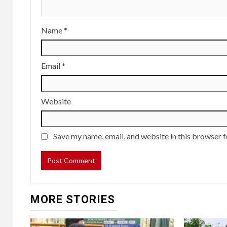
Name
*
Email
*
Website
Save my name, email, and website in this browser f
MORE STORIES