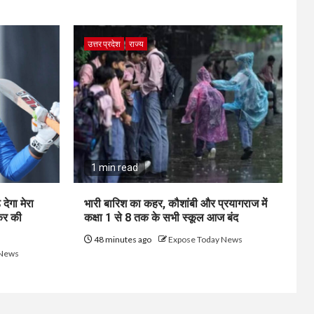
उत्तर प्रदेश
राज्य
1 min read
देगा मेरा
भारी बारिश का कहर, कौशांबी और प्रयागराज में
मकर की
कक्षा 1 से 8 तक के सभी स्कूल आज बंद
48 minutes ago
Expose Today News
 News