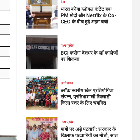
देश
भारत बनेगा ग्लोबल कंटेंट हब!
PM मोदी और Netflix के Co-
CEO के बीच हुई अहम चर्चा
मध्य प्रदेश
BCI कसेगा देशभर के लॉ कालेजों
पर शिकंजा
छत्तीसगढ
ब्लॉक स्तरीय खेल प्रतियोगिता
संपन्न, प्रतिभाशाली खिलाड़ी
जिला स्तर के लिए चयनित
मध्य प्रदेश
मांगों पर अड़े पटवारी: सरकार के
खिलाफ पटवारियों का मोर्चा, सात