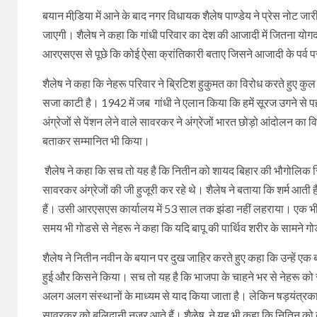
बयान मीडि़या में आने के बाद नगर विधायक शैलेष पाण्डेय ने प्रेस नोट जार
जाएगी। शैलेष ने कहा कि गांधी परिवार का देश की आजादी में जितना यो
आरएसएस से पूछे कि कोई ऐसा क्रांतिकारी बताए जिसने आजादी के पर्व 
शैलेष ने कहा कि नेहरू परिवार ने ब्रिटिश हुकुमत का विरोध करते हुए 
सजा काटी है। 1942 में जब गांधी ने एलान किया कि हमें सूरज उगने से
अंग्रेजों से पेंशन लेने वाले सावरकर ने अंग्रेजों भारत छोड़ो आंदोलन
बताकर सम्मानित भी किया।
शैलेष ने कहा कि सच तो यह है कि नितीन को शायद बिहार की भौगोलिक स
सावरकर अंग्रेजों की जी हुजूरी कर रहे थे। शैलेष ने बताया कि शर्म
हैं। उसी आरएसएस कार्यालय में 53 साल तक झंडा नहीं लहराया। एक भी क
समय भी गोडसे से नेहरू ने कहा कि यदि बापू की पार्थिव शरीर के सामने ग
शैलेष ने नितीन नवीन के बयान पर दुख जाहिर करते हुए कहा कि उन्हें 
हुई और किसने किया। सच तो यह है कि भाजपा के चाहने भर से नेहरू को स
अलग अलग संस्थानों के माध्यम से याद किया जाता है। लेकिन षड़यंत्रक
सावरकर को बलिदानी नजर आते हैं। शैळेष ने यह भी कहा कि नितिन को ब