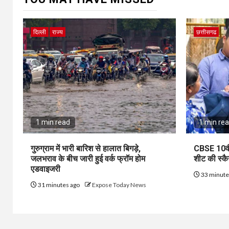
दिल्ली
राज्य
छत्तीसगढ
1 min read
1 min re
गुरुग्राम में भारी बारिश से हालात बिगड़े,
CBSE 10वीं 
जलभराव के बीच जारी हुई वर्क फ्रॉम होम
शीट की स्कै
एडवाइजरी
33 minute
31 minutes ago
Expose Today News