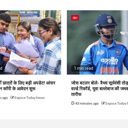
खेल
ad
1 min read
छात्रों के लिए बड़ी अपडेट! आंसर
जोस बटलर बोले- वैभव सूर्यवंशी तोड़ 
न कॉपी के आवेदन शुरू
वर्ल्ड रिकॉर्ड, युवा बल्लेबाज की ज
तारीफ
s ago
Expose Today News
43 minutes ago
Expose Today