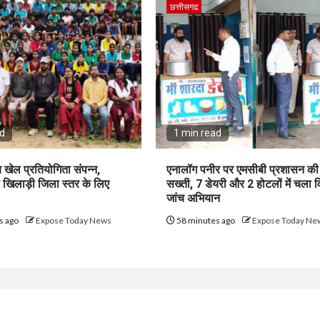
छत्तीसगढ
ad
1 min read
य खेल प्रतियोगिता संपन्न,
एनालॉग पनीर पर एमसीबी प्रशासन की
 खिलाड़ी जिला स्तर के लिए
सख्ती, 7 डेयरी और 2 होटलों में चला व
जांच अभियान
s ago
Expose Today News
58 minutes ago
Expose Today Ne