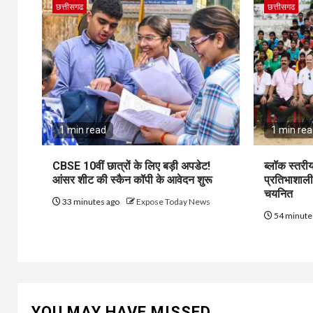
छत्तीसगढ
छत्तीसगढ
1 min read
1 min re
CBSE 10वीं छात्रों के लिए बड़ी अपडेट!
ब्लॉक स्तरी
आंसर शीट की स्कैन कॉपी के आवेदन शुरू
प्रतिभाशाली
चयनित
33 minutes ago
Expose Today News
54 minute
YOU MAY HAVE MISSED