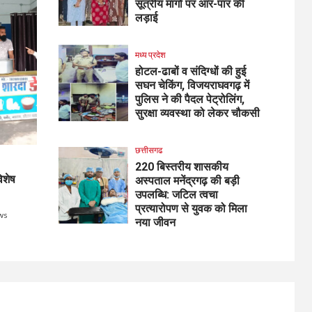
सूत्रीय मांगों पर आर-पार की
लड़ाई
मध्य प्रदेश
होटल-ढाबों व संदिग्धों की हुई
सघन चेकिंग, विजयराघवगढ़ में
पुलिस ने की पैदल पेट्रोलिंग,
सुरक्षा व्यवस्था को लेकर चौकसी
छत्तीसगढ
220 बिस्तरीय शासकीय
िशेष
अस्पताल मनेंद्रगढ़ की बड़ी
उपलब्धि: जटिल त्वचा
प्रत्यारोपण से युवक को मिला
ws
नया जीवन