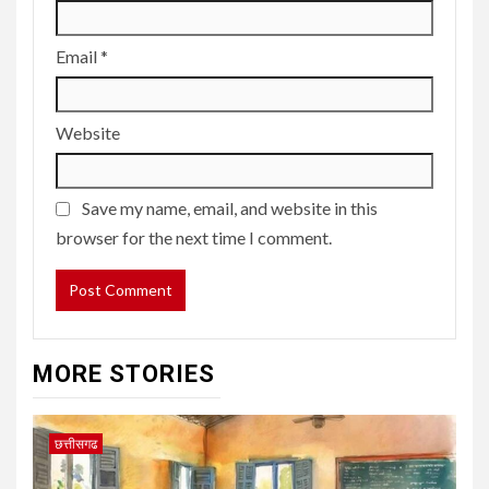
Email
*
Website
Save my name, email, and website in this
browser for the next time I comment.
MORE STORIES
छत्तीसगढ