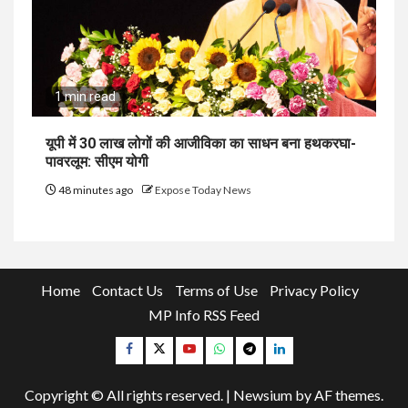
1 min read
यूपी में 30 लाख लोगों की आजीविका का साधन बना हथकरघा-
पावरलूम: सीएम योगी
48 minutes ago
Expose Today News
Home
Contact Us
Terms of Use
Privacy Policy
MP Info RSS Feed
Facebook
Twitter
YouTube
Whatsapp
Telegram
Linkedin
Copyright © All rights reserved.
|
Newsium
by AF themes.