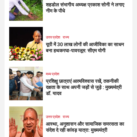
शहडोल संभागीय अध्यक्ष प्रकाश सोनी ने लगाए
नीम के पौधे
उत्तर प्रदेश
राज्य
यूपी में 30 लाख लोगों की आजीविका का साधन
बना हथकरघा-पावरलूम: सीएम योगी
मध्य प्रदेश
प्रशिक्षु छात्राएं आत्मविश्वास रखें, तकनीकी
दक्षता के साथ अपनी जड़ों से जुड़े : मुख्यमंत्री
डॉ. यादव
उत्तर प्रदेश
राज्य
आस्था, अनुशासन और सामाजिक समरसता का
संदेश दे रही कांवड़ यात्रा: मुख्यमंत्री