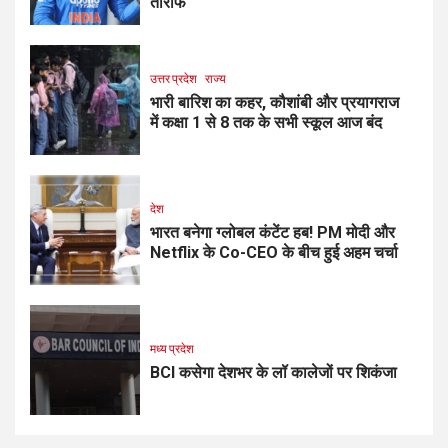
तारीफ
उत्तर प्रदेश
राज्य
भारी बारिश का कहर, कौशांबी और प्रयागराज
में कक्षा 1 से 8 तक के सभी स्कूल आज बंद
देश
भारत बनेगा ग्लोबल कंटेंट हब! PM मोदी और
Netflix के Co-CEO के बीच हुई अहम चर्चा
मध्य प्रदेश
BCI कसेगा देशभर के लॉ कालेजों पर शिकंजा