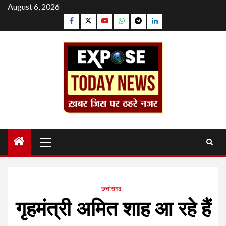
Skip
August 6, 2026
to
Facebook
Twitter
YouTube
Whatsapp
Telegram
Linkedin
content
Primary
Menu
छत्तीसगढ
गृहमंत्री अमित शाह आ रहे हैं