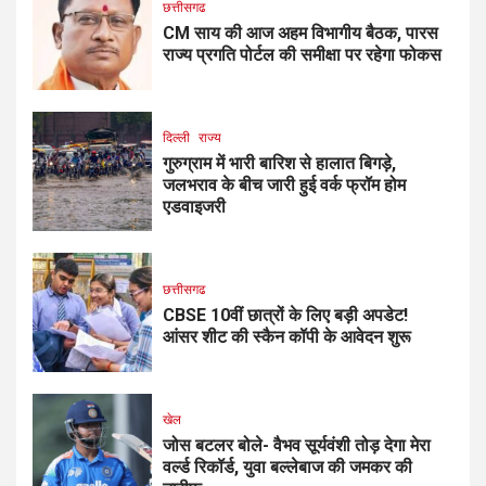
छत्तीसगढ
CM साय की आज अहम विभागीय बैठक, पारस
राज्य प्रगति पोर्टल की समीक्षा पर रहेगा फोकस
दिल्ली
राज्य
गुरुग्राम में भारी बारिश से हालात बिगड़े,
जलभराव के बीच जारी हुई वर्क फ्रॉम होम
एडवाइजरी
छत्तीसगढ
CBSE 10वीं छात्रों के लिए बड़ी अपडेट!
आंसर शीट की स्कैन कॉपी के आवेदन शुरू
खेल
जोस बटलर बोले- वैभव सूर्यवंशी तोड़ देगा मेरा
वर्ल्ड रिकॉर्ड, युवा बल्लेबाज की जमकर की