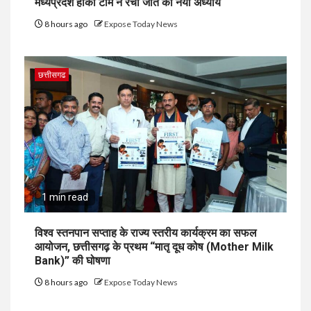
मध्यप्रदेश हॉकी टीम ने रचा जीत का नया अध्याय
8 hours ago
Expose Today News
छत्तीसगढ
1 min read
विश्व स्तनपान सप्ताह के राज्य स्तरीय कार्यक्रम का सफल
आयोजन, छत्तीसगढ़ के प्रथम “मातृ दूध कोष (Mother Milk
Bank)” की घोषणा
8 hours ago
Expose Today News