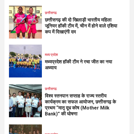
छत्तीसगढ
छत्तीसगढ़ की दो खिलाड़ी भारतीय महिला
जूनियर हॉकी टीम में, चीन में होने वाले एशिया
कप में दिखाएंगी दम
मध्य प्रदेश
मध्यप्रदेश हॉकी टीम ने रचा जीत का नया
अध्याय
छत्तीसगढ
विश्व स्तनपान सप्ताह के राज्य स्तरीय
कार्यक्रम का सफल आयोजन, छत्तीसगढ़ के
प्रथम “मातृ दूध कोष (Mother Milk
Bank)” की घोषणा