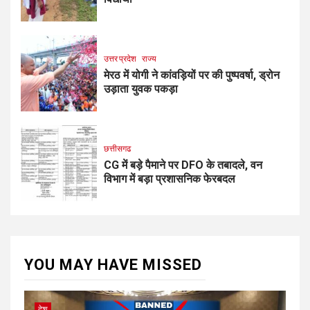
उत्तर प्रदेश
राज्य
मेरठ में योगी ने कांवड़ियों पर की पुष्पवर्षा, ड्रोन
उड़ाता युवक पकड़ा
छत्तीसगढ
CG में बड़े पैमाने पर DFO के तबादले, वन
विभाग में बड़ा प्रशासनिक फेरबदल
YOU MAY HAVE MISSED
देश