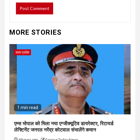
MORE STORIES
मध्य प्रदेश
1 min read
एम्स भोपाल को मिला नया एग्जीक्यूटिव डायरेक्टर, रिटायर्ड
लेफ्टिनेंट जनरल नरेंद्र कोटवाल संभालेंगे कमान
4 hours ago
Expose Today News