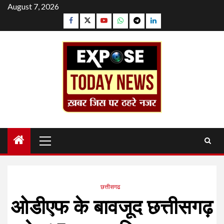
Skip
August 7, 2026
to
Facebook
Twitter
YouTube
Whatsapp
Telegram
Linkedin
content
Primary
Menu
छत्तीसगढ
ओडीएफ के बावजूद छत्तीसगढ़