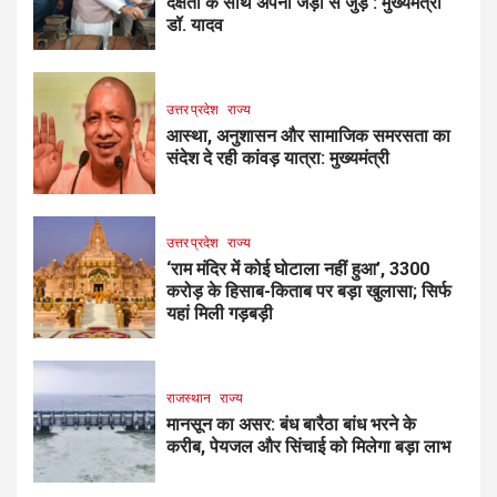
दक्षता के साथ अपनी जड़ों से जुड़े : मुख्यमंत्री
डॉ. यादव
उत्तर प्रदेश
राज्य
आस्था, अनुशासन और सामाजिक समरसता का
संदेश दे रही कांवड़ यात्रा: मुख्यमंत्री
उत्तर प्रदेश
राज्य
‘राम मंदिर में कोई घोटाला नहीं हुआ’, ₹3300
करोड़ के हिसाब-किताब पर बड़ा खुलासा; सिर्फ
यहां मिली गड़बड़ी
राजस्थान
राज्य
मानसून का असर: बंध बारैठा बांध भरने के
करीब, पेयजल और सिंचाई को मिलेगा बड़ा लाभ