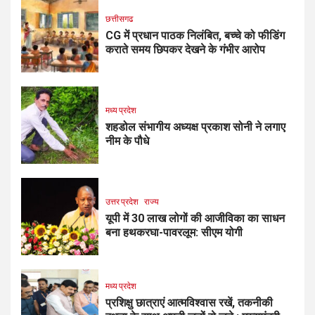
छत्तीसगढ
CG में प्रधान पाठक निलंबित, बच्चे को फीडिंग
कराते समय छिपकर देखने के गंभीर आरोप
मध्य प्रदेश
शहडोल संभागीय अध्यक्ष प्रकाश सोनी ने लगाए
नीम के पौधे
उत्तर प्रदेश
राज्य
यूपी में 30 लाख लोगों की आजीविका का साधन
बना हथकरघा-पावरलूम: सीएम योगी
मध्य प्रदेश
प्रशिक्षु छात्राएं आत्मविश्वास रखें, तकनीकी