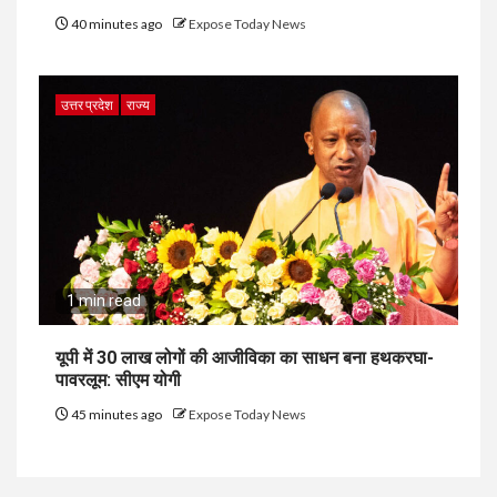
40 minutes ago
Expose Today News
उत्तर प्रदेश
राज्य
1 min read
यूपी में 30 लाख लोगों की आजीविका का साधन बना हथकरघा-
पावरलूम: सीएम योगी
45 minutes ago
Expose Today News