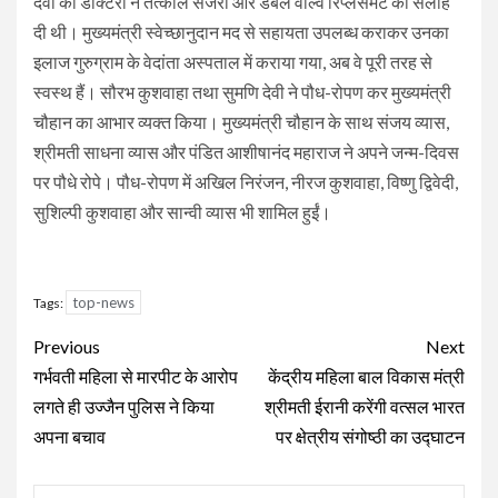
देवी को डॉक्टरों ने तत्काल सर्जरी और डबल वाल्व रिप्लेसमेंट की सलाह
दी थी। मुख्यमंत्री स्वेच्छानुदान मद से सहायता उपलब्ध कराकर उनका
इलाज गुरुग्राम के वेदांता अस्पताल में कराया गया, अब वे पूरी तरह से
स्वस्थ हैं। सौरभ कुशवाहा तथा सुमणि देवी ने पौध-रोपण कर मुख्यमंत्री
चौहान का आभार व्यक्त किया। मुख्यमंत्री चौहान के साथ संजय व्यास,
श्रीमती साधना व्यास और पंडित आशीषानंद महाराज ने अपने जन्म-दिवस
पर पौधे रोपे। पौध-रोपण में अखिल निरंजन, नीरज कुशवाहा, विष्णु द्विवेदी,
सुशिल्पी कुशवाहा और सान्वी व्यास भी शामिल हुईं।
top-news
Tags:
Continue
Previous
Next
Reading
गर्भवती महिला से मारपीट के आरोप
केंद्रीय महिला बाल विकास मंत्री
लगते ही उज्जैन पुलिस ने किया
श्रीमती ईरानी करेंगी वत्सल भारत
अपना बचाव
पर क्षेत्रीय संगोष्ठी का उद्घाटन