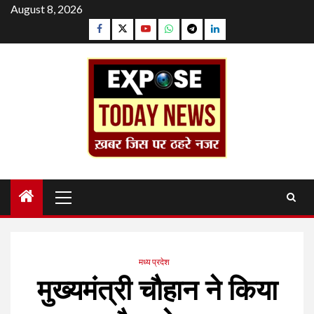
Skip
August 8, 2026
to
Facebook
Twitter
YouTube
Whatsapp
Telegram
Linkedin
content
Primary
Menu
मध्य प्रदेश
मुख्यमंत्री चौहान ने किया