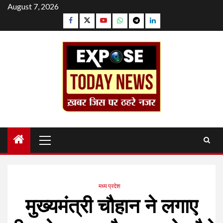
Skip
August 7, 2026
to
Facebook
Twitter
YouTube
Whatsapp
Telegram
Linkedin
content
Primary
Menu
मध्य प्रदेश
मुख्यमंत्री चौहान ने लगाए