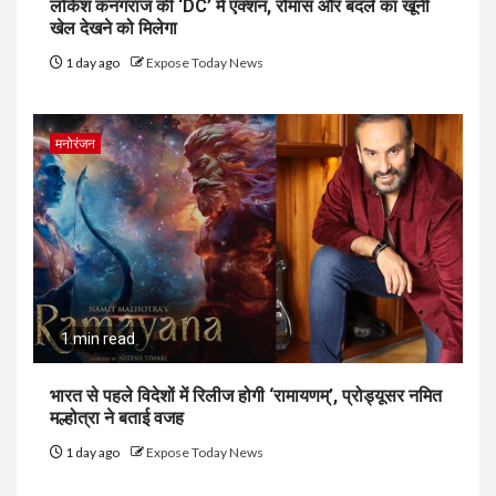
लोकेश कनगराज की ‘DC’ में एक्शन, रोमांस और बदले का खूनी
खेल देखने को मिलेगा
1 day ago
Expose Today News
मनोरंजन
1 min read
भारत से पहले विदेशों में रिलीज होगी ‘रामायणम्’, प्रोड्यूसर नमित
मल्होत्रा ने बताई वजह
1 day ago
Expose Today News