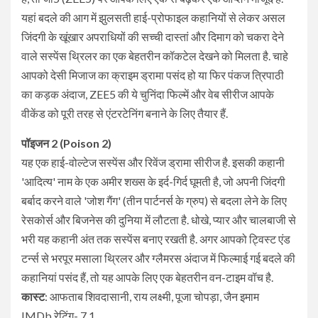
यहां बदले की आग में झुलसती हाई-प्रोफाइल कहानियों से लेकर असल
जिंदगी के खूंखार अपराधियों की सच्ची दास्तां और दिमाग को चकरा देने
वाले सस्पेंस थ्रिलर का एक बेहतरीन कॉकटेल देखने को मिलता है. चाहे
आपको देसी मिजाज का क्राइम ड्रामा पसंद हो या फिर पंकज त्रिपाठी
का कड़क अंदाज, ZEE5 की ये चुनिंदा फिल्में और वेब सीरीज आपके
वीकेंड को पूरी तरह से एंटरटेनिंग बनाने के लिए तैयार हैं.
पॉइजन 2 (Poison 2)
यह एक हाई-वोल्टेज सस्पेंस और रिवेंज ड्रामा सीरीज है. इसकी कहानी
'आदित्य' नाम के एक अमीर शख्स के इर्द-गिर्द घूमती है, जो अपनी जिंदगी
बर्बाद करने वाले 'जोश गैंग' (तीन पार्टनर्स के ग्रुप) से बदला लेने के लिए
रेसकोर्स और बिजनेस की दुनिया में लौटता है. धोखे, प्यार और चालबाजी से
भरी यह कहानी अंत तक सस्पेंस बनाए रखती है. अगर आपको ट्विस्ट एंड
टर्न्स से भरपूर मसाला थ्रिलर और ग्लैमरस अंदाज में फिल्माई गई बदले की
कहानियां पसंद हैं, तो यह आपके लिए एक बेहतरीन वन-टाइम वॉच है.
कास्ट
: आफताब शिवदासानी, राय लक्ष्मी, पूजा चोपड़ा, जैन इमाम
IMDb रेटिंग- 7.1