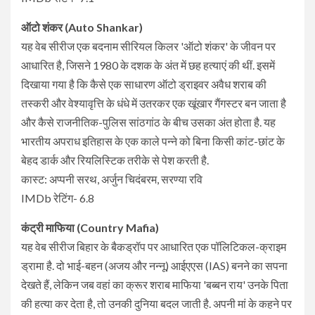
ऑटो शंकर (Auto Shankar)
यह वेब सीरीज एक बदनाम सीरियल किलर 'ऑटो शंकर' के जीवन पर
आधारित है, जिसने 1980 के दशक के अंत में छह हत्याएं की थीं. इसमें
दिखाया गया है कि कैसे एक साधारण ऑटो ड्राइवर अवैध शराब की
तस्करी और वेश्यावृत्ति के धंधे में उतरकर एक खूंखार गैंगस्टर बन जाता है
और कैसे राजनीतिक-पुलिस सांठगांठ के बीच उसका अंत होता है. यह
भारतीय अपराध इतिहास के एक काले पन्ने को बिना किसी कांट-छांट के
बेहद डार्क और रियलिस्टिक तरीके से पेश करती है.
कास्ट: अप्पनी सरथ, अर्जुन चिदंबरम, सरण्या रवि
IMDb रेटिंग- 6.8
कंट्री माफिया (Country Mafia)
यह वेब सीरीज बिहार के बैकड्रॉप पर आधारित एक पॉलिटिकल-क्राइम
ड्रामा है. दो भाई-बहन (अजय और नन्नू) आईएएस (IAS) बनने का सपना
देखते हैं, लेकिन जब वहां का क्रूर शराब माफिया 'बब्बन राय' उनके पिता
की हत्या कर देता है, तो उनकी दुनिया बदल जाती है. अपनी मां के कहने पर