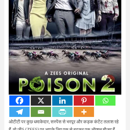
ओटीटी पर कुछ धमाकेदार, सस्पेंस से भरपूर और कड़क कंटेंट तलाश रहे
हैं, तो जी5 (ZEE5) पर आपके लिए एक से बढ़कर एक ऑप्शन मौजूद हैं.