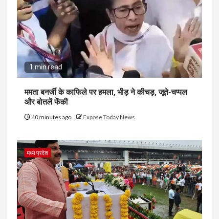
1 min read
ममता बनर्जी के काफिले पर हमला, भीड़ ने कीचड़, जूते-चप्पल
और बोतलें फेंकी
40 minutes ago
Expose Today News
मध्य प्रदेश