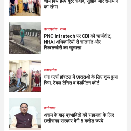
चाय विथ हेल्प गुरु: संवाद, सुझाव और समाधान
का संगम
उत्तर प्रदेश
राज्य
PNC Infratech पर CBI की चार्जशीट,
NHAI अधिकारियों से साठगांठ और
रिश्वतखोरी का खुलासा
मध्य प्रदेश
गंगा गर्ल्स हॉस्टल में छात्राओं के लिए शुरू हुआ
जिम, टेबल टेनिस व बैडमिंटन कोर्ट
छत्तीसगढ
असम के बाढ़ प्रभावितों की सहायता के लिए
छत्तीसगढ़ सरकार देगी 5 करोड़ रुपये