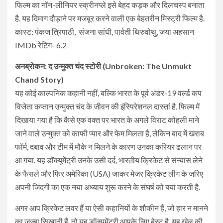
फिल्म का नॉन-लीनियर स्क्रीनप्ले इसे बेहद कड़क और दिलचस्प बनाता
है. यह दिमाग दौड़ाने पर मजबूर करने वाली एक बेहतरीन मिस्ट्री फिल्म है.
कास्ट: पंकज त्रिपाठी, संजना सांघी, पार्वती थिरुवोथु, जया अहसान
IMDb रेटिंग- 6.2
अनब्रोकन: द उन्मुक्त चंद स्टोरी (Unbroken: The Unmukt
Chand Story)
यह कोई काल्पनिक कहानी नहीं, बल्कि भारत के पूर्व अंडर-19 वर्ल्ड कप
विजेता कप्तान उन्मुक्त चंद के जीवन की इंस्पिरेशनल दास्तां है. फिल्म में
दिखाया गया है कि कैसे एक वक्त पर भारत के अगले विराट कोहली माने
जाने वाले उन्मुक्त को काफी प्यार और फेम मिलता है, लेकिन बाद में खराब
फॉर्म, दबाव और टीम में मौके न मिलने के कारण उनका करियर ढलान पर
आ गया. यह डॉक्यूमेंट्री उनके उसी दर्द, भारतीय क्रिकेट से संन्यास लेने
के फैसले और फिर अमेरिका (USA) जाकर मेजर क्रिकेट लीग के जरिए
अपनी जिंदगी का एक नया अध्याय शुरू करने के संघर्ष को बयां करती है.
अगर आप क्रिकेट लवर हैं या ऐसी कहानियों के शौकीन हैं, जो हार न मानने
का जज्बा सिखाती हैं, तो यह डॉक्यूमेंट्री आपके लिए बेस्ट है. यह खेल की