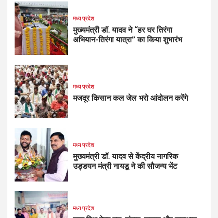
मध्य प्रदेश
मुख्यमंत्री डॉ. यादव ने “हर घर तिरंगा
अभियान-तिरंगा यात्रा” का किया शुभारंभ
मध्य प्रदेश
मजदूर किसान कल जेल भरो आंदोलन करेंगे
मध्य प्रदेश
मुख्यमंत्री डॉ. यादव से केंद्रीय नागरिक
उड्डयन मंत्री नायडू ने की सौजन्य भेंट
मध्य प्रदेश