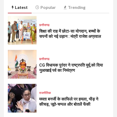
Latest
Popular
Trending
छत्तीसगढ
शिक्षा की राह में छोटा-सा योगदान, बच्चों के
सपनों को नई उड़ान : मंत्री राजेश अग्रवाल
छत्तीसगढ
CG विधायक पुरंदर ने राष्ट्रपति मुर्मू को दिया
नुआखाई पर्व का निमंत्रण
राजनीतिक
ममता बनर्जी के काफिले पर हमला, भीड़ ने
कीचड़, जूते-चप्पल और बोतलें फेंकी