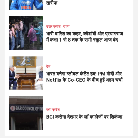
तारीफ
उत्तर प्रदेश
राज्य
भारी बारिश का कहर, कौशांबी और प्रयागराज
में कक्षा 1 से 8 तक के सभी स्कूल आज बंद
देश
भारत बनेगा ग्लोबल कंटेंट हब! PM मोदी और
Netflix के Co-CEO के बीच हुई अहम चर्चा
मध्य प्रदेश
BCI कसेगा देशभर के लॉ कालेजों पर शिकंजा