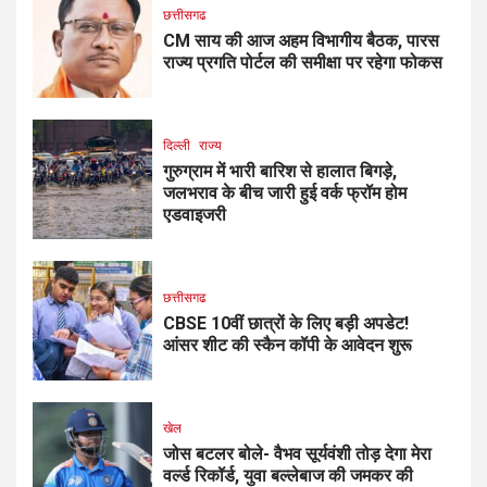
छत्तीसगढ
CM साय की आज अहम विभागीय बैठक, पारस
राज्य प्रगति पोर्टल की समीक्षा पर रहेगा फोकस
दिल्ली
राज्य
गुरुग्राम में भारी बारिश से हालात बिगड़े,
जलभराव के बीच जारी हुई वर्क फ्रॉम होम
एडवाइजरी
छत्तीसगढ
CBSE 10वीं छात्रों के लिए बड़ी अपडेट!
आंसर शीट की स्कैन कॉपी के आवेदन शुरू
खेल
जोस बटलर बोले- वैभव सूर्यवंशी तोड़ देगा मेरा
वर्ल्ड रिकॉर्ड, युवा बल्लेबाज की जमकर की