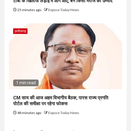
टीबी के खिलाफ लड़ाई में आगे आएं, बनें किसी मरीज की उम्मीद
25 minutes ago
Expose Today News
छत्तीसगढ
1 min read
CM साय की आज अहम विभागीय बैठक, पारस राज्य प्रगति
पोर्टल की समीक्षा पर रहेगा फोकस
48 minutes ago
Expose Today News