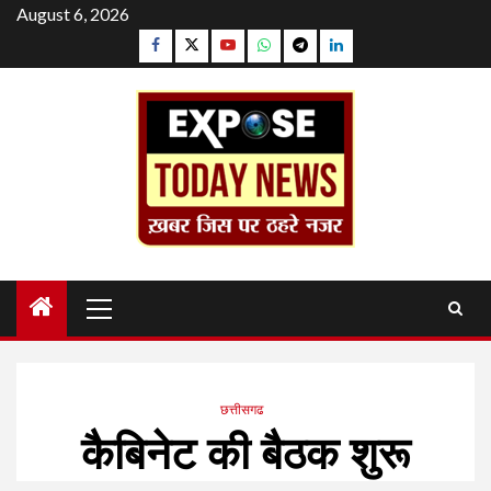
Skip
August 6, 2026
to
Facebook
Twitter
YouTube
Whatsapp
Telegram
Linkedin
content
Primary
Menu
छत्तीसगढ
कैबिनेट की बैठक शुरू