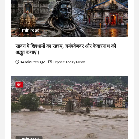
1 min read
सावन में शिवधामों का रहस्य, त्र्यंबकेश्वर और केदारनाथ की
अद्भुत कथाएं।
34 minutes ago
Expose Today News
देश