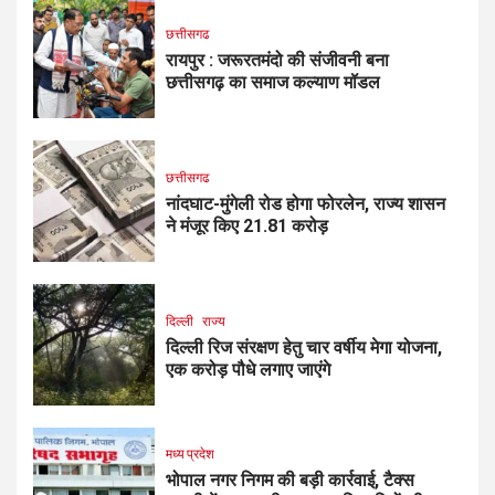
छत्तीसगढ
रायपुर : जरूरतमंदो की संजीवनी बना
छत्तीसगढ़ का समाज कल्याण मॉडल
छत्तीसगढ
नांदघाट-मुंगेली रोड होगा फोरलेन, राज्य शासन
ने मंजूर किए 21.81 करोड़
दिल्ली
राज्य
दिल्ली रिज संरक्षण हेतु चार वर्षीय मेगा योजना,
एक करोड़ पौधे लगाए जाएंगे
मध्य प्रदेश
भोपाल नगर निगम की बड़ी कार्रवाई, टैक्स