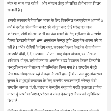
मंत्र के साथ चल रही है। और संगठन तंत्र की शक्ति ही वैभव का चित्र
सजाती है।
हमारी सरकार ने विकसित भारत के लिए विकसित मध्यप्रदेश में आगामी 5
वर्षो मे प्रदेश की वार्षिक बजट को दोगुना कर दी है घरेलू नल जल
कनेक्शन, खेती को लाभकारी का धंधा बनाने के लिए श्रीअन्न के अन्तर्गत
जिला डिण्डौरी में श्री अन्न अनुसंधान केन्द्र कृषि क्षेत्र में स्थापना की जा
रही है। गंभीर रोगियों के लिए म.प्र. सरकार ने एयर ऐम्बूलेंस सेवा योजना
लखपति दीदी, दीदी उज्जवला योजना, मातृ वंदना योजना, स्वामित्व का
अधिकार पी.एम. श्री योजना के अन्तर्गत 730 विद्यालय जिसमे डिण्डौरी
चन्द्रविजय महाविद्यालय को सम्मिलित किया गया है। राष्ट्रीय मंत्री
विधायक ओमप्रकाश धुर्व ने कहा कि अभी हाल ही में सम्पन्न हुए लोकसभा
चुनाव में अभूतपूर्व सफलता के लिए माननीय प्रधानमंत्री नरेन्द्र मोदी,
राष्ट्रीय अध्यक्ष जे.पी. नड्डा व केन्द्रीय नेतृत्व के प्रति कृतज्ञता ज्ञापित
करता हूं आपने मार्गदर्शन, प्रेरणा व संबल देकर इस विजय को सुनिचिश्त
किया है।
निश्चित ही यह बड़ी जीत हमें मध्यप्रदेश की सेवा और सुशासन की बड़ी