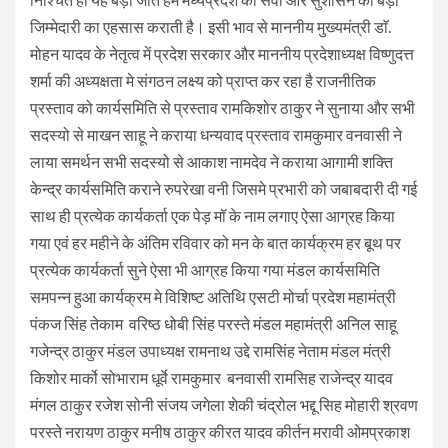
जिम्मेदारी का एहसास कराती है। इसी भाव से माननीय मुख्यमंत्री डाॅ.
मोहन यादव के नेतृत्व में प्रदेश सरकार और माननीय प्रदेशाध्यक्ष विष्णुदत्त
शर्मा की अध्यक्षता मे संगठन लक्ष्य को प्राप्त कर रहा है राजनीतिक
प्रस्ताव को कार्यसमिति से प्रस्ताव रामकिशोर ठाकुर ने सुनाया और सभी
सदस्यो से माखन साहू ने कराया धन्यवाद प्रस्ताव रामकुमार वनवासी ने
लाया समर्थन सभी सदस्यो से आकाश नामदेव ने कराया आगामी शक्ति
केन्द्र कार्यसमिति कराने रुपरेखा वनी जिसमे प्रभारी को जबाबदारी दी गई
साथ ही प्रत्येक कार्यकर्ता एक पेड़ मॉ के नाम लगाए ऐसा आग्रह किया
गया एवं हर महीने के अंतिम रविवार को मन के बात कार्यक्रम हर बूथ पर
प्रत्येक कार्यकर्ता सुने ऐसा भी आग्रह किया गया मंडल कार्यसमिति
समपन्न हुआ कार्यक्रम मे विशिष्ट अतिथि एसटी मोर्चा प्रदेश महामंत्री
पंकज सिंह तेकाम वरिष्ठ धोबी सिंह परस्ते मंडल महामंत्री अनिल साहू
गजेन्द्र ठाकुर मंडल उपाध्यक्ष रामनाथ उद्दे रामसिंह नेताम मंडल मंत्री
किशोर मार्को सोभाराम धूर्वे रामकुमार बनवासी रामसिह राजेन्द्र यादव
मंगल ठाकुर रजेश सोनी संजय जगेला शेकी चंद्रोल भद्दू सिह मोहारी श्रवण
परस्ते नरायण ठाकुर मनीष ठाकुर कीरत यादव कीर्तन मरावी ओमप्रकाश