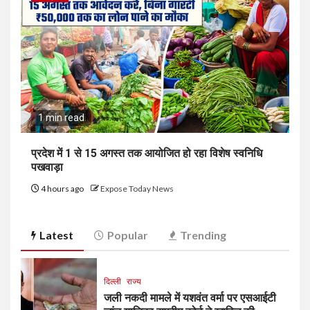
1 min read
प्रदेश में 1 से 15 अगस्त तक आयोजित हो रहा विशेष स्वनिधि
पखवाड़ा
4 hours ago
Expose Today News
Latest
Popular
Trending
दिल्ली
राज्य
जली नकदी मामले में यशवंत वर्मा पर एसआईटी