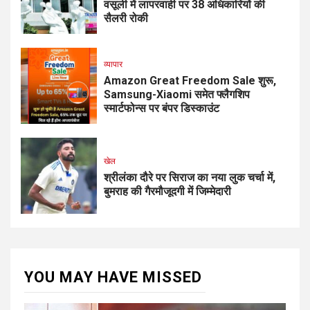
वसूली में लापरवाही पर 38 अधिकारियों की
सैलरी रोकी
व्यापार
Amazon Great Freedom Sale शुरू,
Samsung-Xiaomi समेत फ्लैगशिप
स्मार्टफोन्स पर बंपर डिस्काउंट
खेल
श्रीलंका दौरे पर सिराज का नया लुक चर्चा में,
बुमराह की गैरमौजूदगी में जिम्मेदारी
YOU MAY HAVE MISSED