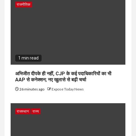
राजनीतिक
1 min read
अभिजीत दीपके ही नहीं, CJP के कई पदाधिकारियों का भी
AAP से कनेक्शन; नए खुलासे से बढ़ी चर्चा
26 minutes ago
Expose Today News
राजस्थान
राज्य