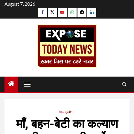
Skip
August 7, 2026
to
Facebook
Twitter
YouTube
Whatsapp
Telegram
Linkedin
content
Primary
Menu
मध्य प्रदेश
माँ, बहन-बेटी का कल्याण