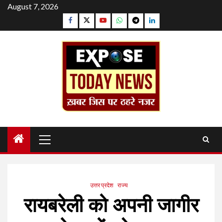
Skip
August 7, 2026
to
Facebook
Twitter
YouTube
Whatsapp
Telegram
Linkedin
content
Primary
Menu
उत्तर प्रदेश
राज्य
रायबरेली को अपनी जागीर