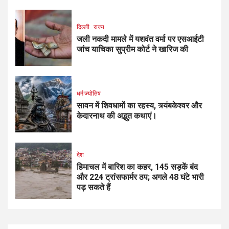
दिल्ली
राज्य
जली नकदी मामले में यशवंत वर्मा पर एसआईटी
जांच याचिका सुप्रीम कोर्ट ने खारिज की
धर्म ज्योतिष
सावन में शिवधामों का रहस्य, त्र्यंबकेश्वर और
केदारनाथ की अद्भुत कथाएं।
देश
हिमाचल में बारिश का कहर, 145 सड़कें बंद
और 224 ट्रांसफार्मर ठप; अगले 48 घंटे भारी
पड़ सकते हैं