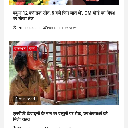
बबुआ 12 बजे तक सोते, 5 बजे जिम जाते थे’, CM योगी का विपक्ष
पर तीखा तंज
14 minutes ago
Expose Today News
राजस्थान
राज्य
1 min read
एलपीजी केवाईसी के नाम पर वसूली पर रोक, उपभोक्ताओं को
मिली राहत