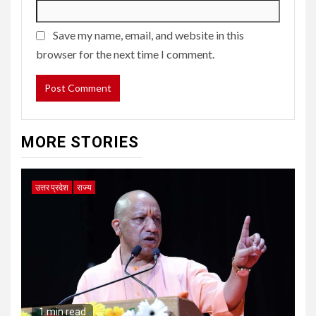
Save my name, email, and website in this
browser for the next time I comment.
MORE STORIES
उत्तर प्रदेश
राज्य
1 min read