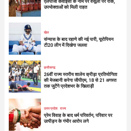
एलपीजी केवाईसी के नाम पर वसूली पर रोक,
उपभोक्ताओं को मिली राहत
खेल
संन्यास के बाद रहाणे की नई पारी, यूरोपियन
टी20 लीग में दिखेगा जलवा
छत्तीसगढ
26वीं राज्य स्तरीय शालेय क्रीड़ा प्रतियोगिता
की मेजबानी करेगा जीपीएम, 18 से 21 अगस्त
तक जुटेंगे प्रदेशभर के खिलाड़ी
उत्तर प्रदेश
राज्य
प्रेम विवाह के बाद धर्म परिवर्तन, परिवार पर
उत्पीड़न के गंभीर आरोप लगे