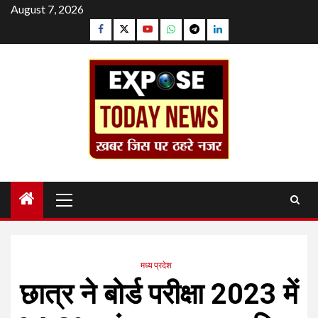
Skip
August 7, 2026
to
Facebook
Twitter
YouTube
Whatsapp
Telegram
Linkedin
content
Primary
Menu
मध्य प्रदेश
छात्र ने बोर्ड परीक्षा 2023 में