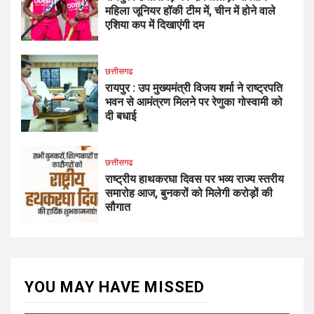
महिला जूनियर हॉकी टीम में, चीन में होने वाले
एशिया कप में दिखाएंगी दम
छत्तीसगढ
रायपुर : उप मुख्यमंत्री विजय शर्मा ने राष्ट्रपति
भवन से आमंत्रण मिलने पर रेणुका गोस्वामी को
दी बधाई
छत्तीसगढ
राष्ट्रीय हाथकरघा दिवस पर भव्य राज्य स्तरीय
समारोह आज, बुनकरों को मिलेगी करोड़ों की
सौगात
YOU MAY HAVE MISSED