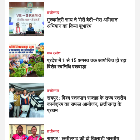
छत्तीसगढ
मुख्यमंत्री साय ने ‘मेरी बेटी–मेरा अभिमान’
अभियान का किया शुभारंभ
मध्य प्रदेश
प्रदेश में 1 से 15 अगस्त तक आयोजित हो रहा
विशेष स्वनिधि पखवाड़ा
छत्तीसगढ
रायपुर : विश्व स्तनपान सप्ताह के राज्य स्तरीय
कार्यक्रम का सफल आयोजन, छत्तीसगढ़ के
प्रथम
छत्तीसगढ
रायपुर : छत्तीसगढ़ की दो खिलाड़ी भारतीय