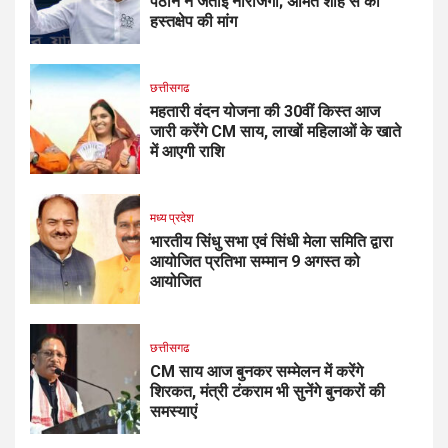
पठान ने जताई नाराजगी; अमित शाह से की
हस्तक्षेप की मांग
छत्तीसगढ
महतारी वंदन योजना की 30वीं किस्त आज
जारी करेंगे CM साय, लाखों महिलाओं के खाते
में आएगी राशि
मध्य प्रदेश
भारतीय सिंधु सभा एवं सिंधी मेला समिति द्वारा
आयोजित प्रतिभा सम्मान 9 अगस्त को
आयोजित
छत्तीसगढ
CM साय आज बुनकर सम्मेलन में करेंगे
शिरकत, मंत्री टंकराम भी सुनेंगे बुनकरों की
समस्याएं