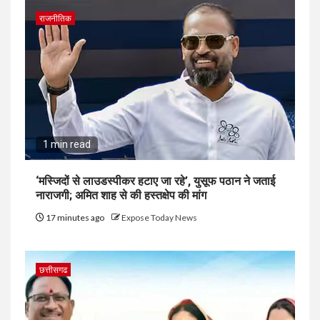
राजनीतिक
1 min read
‘मस्जिदों से लाउडस्पीकर हटाए जा रहे’, युसूफ पठान ने जताई
नाराजगी; अमित शाह से की हस्तक्षेप की मांग
17 minutes ago
Expose Today News
छत्तीसगढ