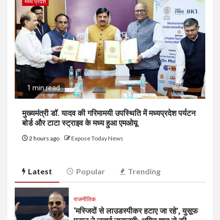
मध्य प्रदेश
1 min read
मुख्यमंत्री डॉ. यादव की गरिमामयी उपस्थिति में मध्यप्रदेश पर्यटन
बोर्ड और टाटा स्ट्राइव के मध्य हुआ एमओयू
2 hours ago
Expose Today News
Latest
Popular
Trending
राजनीतिक
‘मस्जिदों से लाउडस्पीकर हटाए जा रहे’, युसूफ