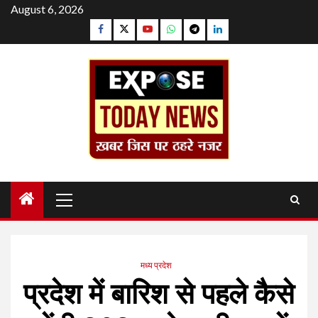
Skip
August 6, 2026
to
Facebook
Twitter
YouTube
Whatsapp
Telegram
Linkedin
content
Primary
Menu
मध्य प्रदेश
प्रदेश में बारिश से पहले कैसे