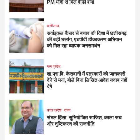
PM मोदी से मिले वीडी शर्मा
छत्तीसगढ
सर्वाइकल कैंसर से बचाव की दिशा में छत्तीसगढ़
की बड़ी छलांग, एचपीवी टीकाकरण अभियान
को मिल रहा व्यापक जनसमर्थन
मध्य प्रदेश
शा.प्रा.वि. केसवानी में पत्रकारों को जानकारी
देने से मना, बोले बिना लिखित आदेश जवाब नहीं
देंगे
उत्तर प्रदेश
राज्य
संभल हिंसा: सुनियोजित साजिश, काला सच
और तुष्टिकरण की राजनीति