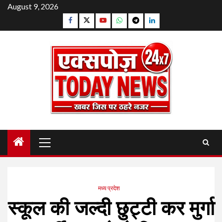
Skip
August 9, 2026
to
Facebook
Twitter
YouTube
Whatsapp
Telegram
Linkedin
content
Primary
Menu
मध्य प्रदेश
स्कूल की जल्दी छुट्टी कर मुर्गा