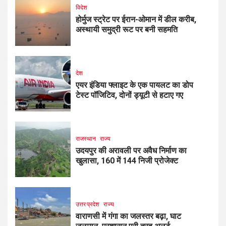
विदेश
होर्मुज स्ट्रेट पर ईरान-ओमान में डील करीब,
अस्थायी समुद्री रूट पर बनी सहमति
देश
एयर इंडिया फ्लाइट के एक पायलट का डोप
टेस्ट पॉजिटिव, दोनों ड्यूटी से हटाए गए
राजस्थान
राज्य
उदयपुर की अरावली पर अवैध निर्माण का
खुलासा, 160 में 144 निजी प्रोजेक्ट
उत्तर प्रदेश
राज्य
वाराणसी में गंगा का जलस्तर बढ़ा, घाट