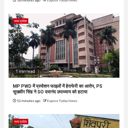
18 minutes ago
Expose Today News
मध्य प्रदेश
1 min read
MP PWD में प्रमोशन फाइलों में हेराफेरी का आरोप, PS
सुखवीर सिंह ने SO दयानंद उपाध्याय को हटाया
52 minutes ago
Expose Today News
मध्य प्रदेश