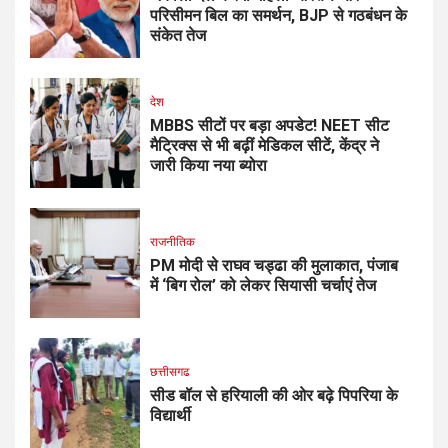
परिसीमन बिल का समर्थन, BJP से गठबंधन के
संकेत तेज
देश
MBBS सीटों पर बड़ा अपडेट! NEET सीट
मैट्रिक्स से भी बढ़ीं मेडिकल सीटें, केंद्र ने
जारी किया नया ब्योरा
राजनीतिक
PM मोदी से राघव चड्ढा की मुलाकात, पंजाब
में ‘बिग रोल’ को लेकर सियासी चर्चाएं तेज
छत्तीसगढ
सीड बॉल से हरियाली की ओर बढ़े पिपरिया के
विद्यार्थी