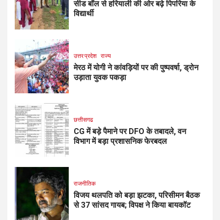
सीड बॉल से हरियाली की ओर बढ़े पिपरिया के
विद्यार्थी
उत्तर प्रदेश
राज्य
मेरठ में योगी ने कांवड़ियों पर की पुष्पवर्षा, ड्रोन
उड़ाता युवक पकड़ा
छत्तीसगढ
CG में बड़े पैमाने पर DFO के तबादले, वन
विभाग में बड़ा प्रशासनिक फेरबदल
राजनीतिक
विजय थलपति को बड़ा झटका, परिसीमन बैठक
से 37 सांसद गायब; विपक्ष ने किया बायकॉट