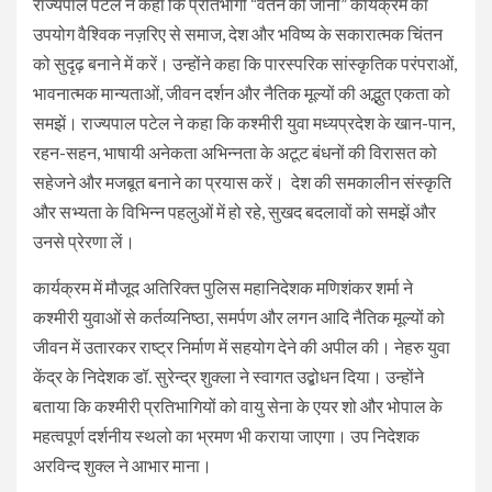
राज्यपाल पटेल ने कहा कि प्रतिभागी “वतन को जानो” कार्यक्रम का
उपयोग वैश्विक नज़रिए से समाज, देश और भविष्य के सकारात्मक चिंतन
को सुदृढ़ बनाने में करें। उन्होंने कहा कि पारस्परिक सांस्कृतिक परंपराओं,
भावनात्मक मान्यताओं, जीवन दर्शन और नैतिक मूल्यों की अद्भुत एकता को
समझें। राज्यपाल पटेल ने कहा कि कश्मीरी युवा मध्यप्रदेश के खान-पान,
रहन-सहन, भाषायी अनेकता अभिन्नता के अटूट बंधनों की विरासत को
सहेजने और मजबूत बनाने का प्रयास करें। देश की समकालीन संस्कृति
और सभ्यता के विभिन्न पहलुओं में हो रहे, सुखद बदलावों को समझें और
उनसे प्रेरणा लें।
कार्यक्रम में मौजूद अतिरिक्त पुलिस महानिदेशक मणिशंकर शर्मा ने
कश्मीरी युवाओं से कर्तव्यनिष्ठा, समर्पण और लगन आदि नैतिक मूल्यों को
जीवन में उतारकर राष्ट्र निर्माण में सहयोग देने की अपील की। नेहरु युवा
केंद्र के निदेशक डॉ. सुरेन्द्र शुक्ला ने स्वागत उद्बोधन दिया। उन्होंने
बताया कि कश्मीरी प्रतिभागियों को वायु सेना के एयर शो और भोपाल के
महत्वपूर्ण दर्शनीय स्थलो का भ्रमण भी कराया जाएगा। उप निदेशक
अरविन्द शुक्ल ने आभार माना।