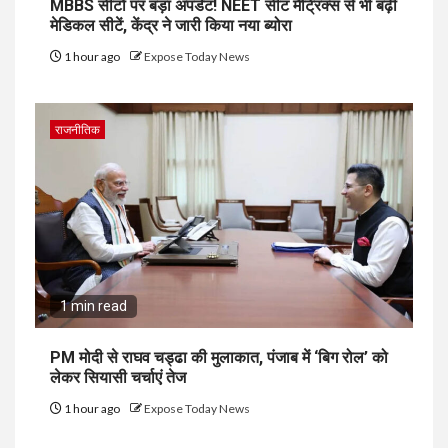
MBBS सीटों पर बड़ा अपडेट! NEET सीट मैट्रिक्स से भी बढ़ीं
मेडिकल सीटें, केंद्र ने जारी किया नया ब्योरा
1 hour ago
Expose Today News
राजनीतिक
1 min read
PM मोदी से राघव चड्ढा की मुलाकात, पंजाब में ‘बिग रोल’ को
लेकर सियासी चर्चाएं तेज
1 hour ago
Expose Today News