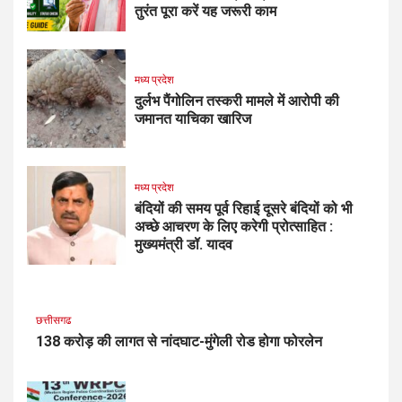
तुरंत पूरा करें यह जरूरी काम
मध्य प्रदेश
दुर्लभ पैंगोलिन तस्करी मामले में आरोपी की
जमानत याचिका खारिज
मध्य प्रदेश
बंदियों की समय पूर्व रिहाई दूसरे बंदियों को भी
अच्छे आचरण के लिए करेगी प्रोत्साहित :
मुख्यमंत्री डॉ. यादव
छत्तीसगढ
138 करोड़ की लागत से नांदघाट-मुंगेली रोड होगा फोरलेन