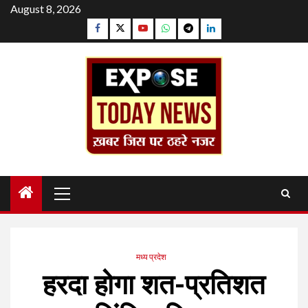
Skip
August 8, 2026
to
Facebook
Twitter
YouTube
Whatsapp
Telegram
Linkedin
content
Primary
Menu
मध्य प्रदेश
हरदा होगा शत-प्रतिशत