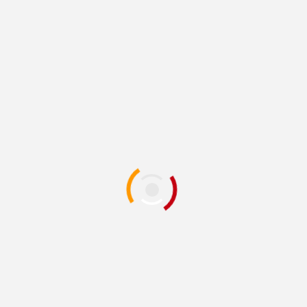
ियों को प्रशिक्षण दे सकेंगे। जिन प्रतिष्ठानों में कम से कम 20 लोग नियमित रूप से 
येगी।
बेटे-बेटियों की शिक्षा और कोचिंग में सहयोगी बने किरार समाज : मुख्यमं
lds are marked
*