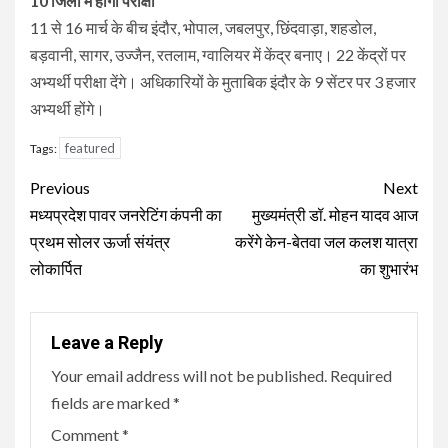
10 जिलों में होगी परीक्षा
11 से 16 मार्च के बीच इंदौर, भोपाल, जबलपुर, छिंदवाड़ा, शहडोल,
बड़वानी, सागर, उज्जैन, रतलाम, ग्वालियर में केंद्र बनाए। 22 केंद्रों पर
अभ्यर्थी परीक्षा देंगे। अधिकारियों के मुताबिक इंदौर के 9 सेंटर पर 3 हजार
अभ्यर्थी होंगे।
featured
Tags:
Continue
Previous
Next
Reading
मध्यप्रदेश पावर जनरेटिंग कंपनी का
मुख्यमंत्री डॉ. मोहन यादव आज
प्रथम सोलर ऊर्जा संयंत्र
करेंगे केन-बेतवा जल कलश यात्रा
लोकार्पित
का शुभारंभ
Leave a Reply
Your email address will not be published.
Required
fields are marked
*
Comment
*