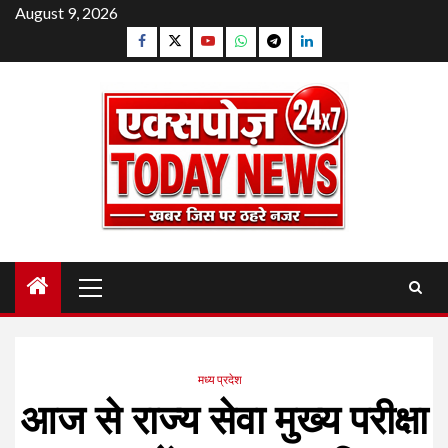
Skip
August 9, 2026
to
Facebook
Twitter
YouTube
Whatsapp
Telegram
Linkedin
content
Primary
Menu
मध्य प्रदेश
आज से राज्य सेवा मुख्य परीक्षा