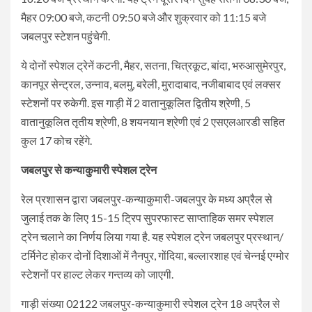
मैहर 09:00 बजे, कटनी 09:50 बजे और शुक्रवार को 11:15 बजे
जबलपुर स्टेशन पहुंचेगी.
ये दोनों स्पेशल ट्रेनें कटनी, मैहर, सतना, चित्रकूट, बांदा, भरुआसुमेरपुर,
कानपूर सेन्ट्रल, उन्नाव, बलमु, बरेली, मुरादाबाद, नजीबाबाद एवं लक्सर
स्टेशनों पर रुकेगी. इस गाड़ी में 2 वातानुकूलित द्वितीय श्रेणी, 5
वातानुकूलित तृतीय श्रेणी, 8 शयनयान श्रेणी एवं 2 एसएलआरडी सहित
कुल 17 कोच रहेंगे.
जबलपुर से कन्याकुमारी स्पेशल ट्रेन
रेल प्रशासन द्वारा जबलपुर-कन्याकुमारी-जबलपुर के मध्य अप्रैल से
जुलाई तक के लिए 15-15 ट्रिप सुपरफास्ट साप्ताहिक समर स्पेशल
ट्रेन चलाने का निर्णय लिया गया है. यह स्पेशल ट्रेन जबलपुर प्रस्थान/
टर्मिनेट होकर दोनों दिशाओं में नैनपुर, गोंदिया, बल्लारशाह एवं चेन्नई एग्मोर
स्टेशनों पर हाल्ट लेकर गन्तव्य को जाएगी.
गाड़ी संख्या 02122 जबलपुर-कन्याकुमारी स्पेशल ट्रेन 18 अप्रैल से