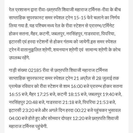
रेल प्रशासन द्वारा रीवा-छत्रपति शिवाजी महाराज टर्मिनस-रीवा के बीच
साप्ताहिक सुपरफास्ट समर स्पेशल ट्रेन 15-15 फेरे चलाने का निर्णय
लिया गया है. यह पश्चिम मध्य रेल के रीवा स्टेशन से प्रारम्भ/टर्मिनेट
होकर सतना, मैहर, कटनी, जबलपुर, नरसिंहपुर, गाडरवारा, पिपरिया,
इटारसी एवं हरदा स्टेशनों से होकर गंतव्य को जायेगी.इस समर स्पेशल
ट्रेन में वातानुकूलित श्रेणी, शयनयान श्रेणी एवं सामान्य श्रेणी के कोच
उपलब्ध रहेंगे.
गाड़ी संख्या 02185 रीवा से छत्रपति शिवाजी महाराज टर्मिनस
साप्ताहिक सुपरफास्ट समर स्पेशल ट्रेन 21 अप्रैल से 28 जुलाई तक
प्रत्येक रविवार को रीवा स्टेशन से शाम 16:00 बजे प्रारम्भ होकर सतना
16:55 बजे, मैहर 17:25 बजे, कटनी 18:15 बजे, जबलपुर 19:40 बजे,
नरसिंहपुर 20:48 बजे, गाडरवारा 21:18 बजे, पिपरिया 21:53 बजे,
इटारसी 23:20 बजे और अगले दिन हरदा 00:22 बजे पहुंचकर भुसावल
04:00 बजे होते हुए और सोमवार दोपहर 12:20 बजे छत्रपति शिवाजी
महाराज टर्मिनस पहुंचेगी.