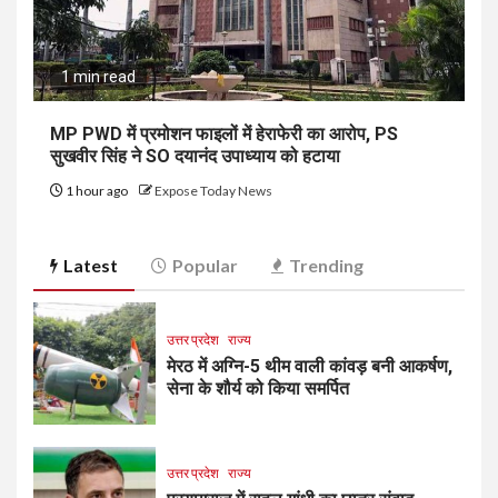
1 min read
MP PWD में प्रमोशन फाइलों में हेराफेरी का आरोप, PS
सुखवीर सिंह ने SO दयानंद उपाध्याय को हटाया
1 hour ago
Expose Today News
Latest
Popular
Trending
उत्तर प्रदेश
राज्य
मेरठ में अग्नि-5 थीम वाली कांवड़ बनी आकर्षण,
सेना के शौर्य को किया समर्पित
उत्तर प्रदेश
राज्य