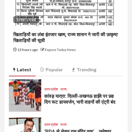
1 min read
खिलाड़ियों का लंबा इंतजार खत्म, राज्य शासन ने जारी की उत्कृष्ट
खिलाड़ियों की सूची
13 hours ago
Expose Today News
Latest
Popular
Trending
उत्तर प्रदेश
राज्य
कांवड़ यात्रा: दिल्ली-लखनऊ हाईवे पर छह
दिन रूट डायवर्जन, भारी वाहनों की एंट्री बंद
उत्तर प्रदेश
राज्य
‘PDA से लेकर राम मंदिर तक’… जनेश्वर