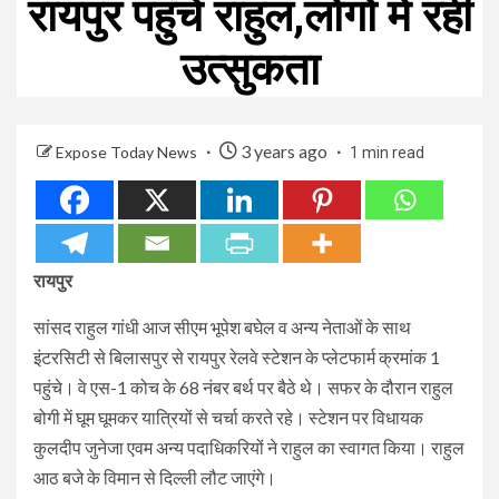
रायपुर पहुंचे राहुल,लोगों में रही
उत्सुकता
3 years ago
Expose Today News
1 min read
रायपुर
सांसद राहुल गांधी आज सीएम भूपेश बघेल व अन्य नेताओं के साथ
इंटरसिटी से बिलासपुर से रायपुर रेलवे स्टेशन के प्लेटफार्म क्रमांक 1
पहुंचे। वे एस-1 कोच के 68 नंबर बर्थ पर बैठे थे। सफर के दौरान राहुल
बोगी में घूम घूमकर यात्रियों से चर्चा करते रहे। स्टेशन पर विधायक
कुलदीप जुनेजा एवम अन्य पदाधिकरियों ने राहुल का स्वागत किया। राहुल
आठ बजे के विमान से दिल्ली लौट जाएंगे।