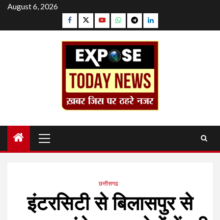
Skip
August 6, 2026
to
Facebook
Twitter
YouTube
Whatsapp
Telegram
Linkedin
content
Primary
Menu
छत्तीसगढ
इंटरसिटी से बिलासपुर से