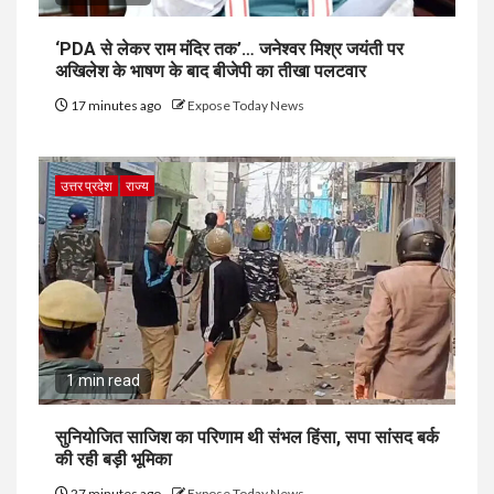
‘PDA से लेकर राम मंदिर तक’… जनेश्वर मिश्र जयंती पर
अखिलेश के भाषण के बाद बीजेपी का तीखा पलटवार
17 minutes ago
Expose Today News
उत्तर प्रदेश
राज्य
1 min read
सुनियोजित साजिश का परिणाम थी संभल हिंसा, सपा सांसद बर्क
की रही बड़ी भूमिका
27 minutes ago
Expose Today News