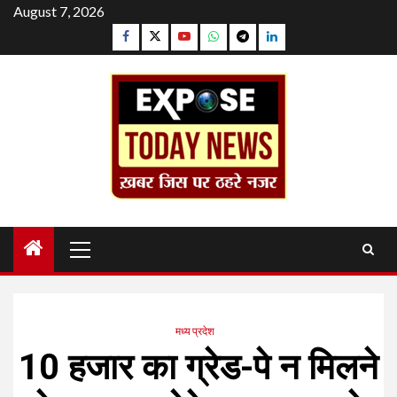
Skip
August 7, 2026
to
Facebook
Twitter
YouTube
Whatsapp
Telegram
Linkedin
content
Primary
Menu
मध्य प्रदेश
10 हजार का ग्रेड-पे न मिलने