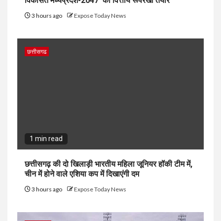
विकसित मध्यप्रदेश-2047’ की वित्तीय रूपरेखा तैयार
3 hours ago
Expose Today News
छत्तीसगढ
1 min read
छत्तीसगढ़ की दो खिलाड़ी भारतीय महिला जूनियर हॉकी टीम में,
चीन में होने वाले एशिया कप में दिखाएंगी दम
3 hours ago
Expose Today News