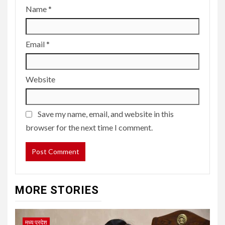
Name
*
Email
*
Website
Save my name, email, and website in this
browser for the next time I comment.
MORE STORIES
मध्य प्रदेश