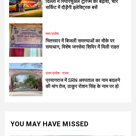
दिल्ली में स्पिरिचुअल टूरिज्म को बढ़ावा, चार
सर्किट में दौड़ेंगी इलेक्ट्रिक बसें
मध्य प्रदेश
भितरवार में बिजली समस्याओं का मौके पर
समाधान, विशेष जनसेवा शिविर में मिली राहत
उत्तर प्रदेश
राज्य
प्रयागराज में SRN अस्पताल का नाम बदलने
की मांग तेज, ठाकुर रोशन सिंह के नाम पर हो
YOU MAY HAVE MISSED