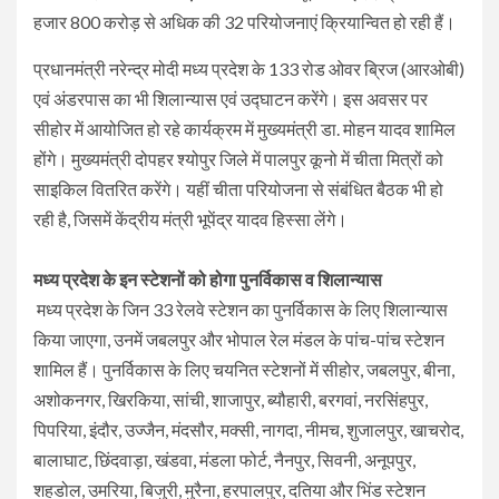
हजार 800 करोड़ से अधिक की 32 परियोजनाएं क्रियान्वित हो रही हैं।
प्रधानमंत्री नरेन्द्र मोदी मध्य प्रदेश के 133 रोड ओवर ब्रिज (आरओबी)
एवं अंडरपास का भी शिलान्यास एवं उद्घाटन करेंगे। इस अवसर पर
सीहोर में आयोजित हो रहे कार्यक्रम में मुख्यमंत्री डा. मोहन यादव शामिल
होंगे। मुख्यमंत्री दोपहर श्योपुर जिले में पालपुर कूनो में चीता मित्रों को
साइकिल वितरित करेंगे। यहीं चीता परियोजना से संबंधित बैठक भी हो
रही है, जिसमें केंद्रीय मंत्री भूपेंद्र यादव हिस्सा लेंगे।
मध्य प्रदेश के इन स्टेशनों को होगा पुनर्विकास व शिलान्यास
मध्य प्रदेश के जिन 33 रेलवे स्टेशन का पुनर्विकास के लिए शिलान्यास
किया जाएगा, उनमें जबलपुर और भोपाल रेल मंडल के पांच-पांच स्टेशन
शामिल हैं। पुनर्विकास के लिए चयनित स्टेशनों में सीहोर, जबलपुर, बीना,
अशोकनगर, खिरकिया, सांची, शाजापुर, ब्यौहारी, बरगवां, नरसिंहपुर,
पिपरिया, इंदौर, उज्जैन, मंदसौर, मक्सी, नागदा, नीमच, शुजालपुर, खाचरोद,
बालाघाट, छिंदवाड़ा, खंडवा, मंडला फोर्ट, नैनपुर, सिवनी, अनूपपुर,
शहडोल, उमरिया, बिजुरी, मुरैना, हरपालपुर, दतिया और भिंड स्टेशन