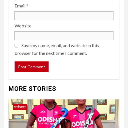
Email
*
Website
Save my name, email, and website in this
browser for the next time I comment.
MORE STORIES
छत्तीसगढ