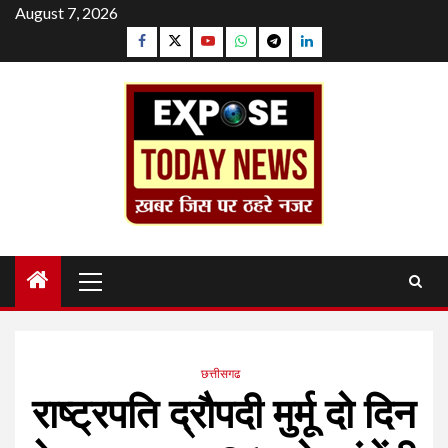
Skip
August 7, 2026
to
Facebook
Twitter
YouTube
Whatsapp
Telegram
Linkedin
content
Primary
Menu
छत्तीसगढ
राष्ट्रपति द्रौपदी मुर्मू दो दिन