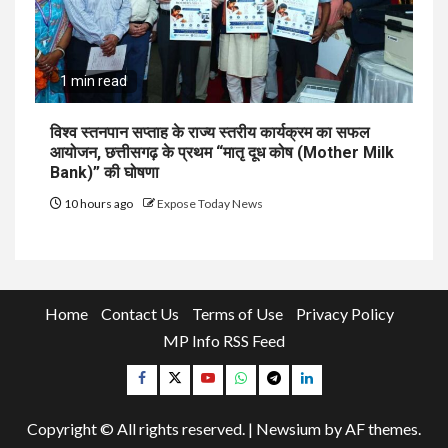
1 min read
विश्व स्तनपान सप्ताह के राज्य स्तरीय कार्यक्रम का सफल
आयोजन, छत्तीसगढ़ के प्रथम “मातृ दूध कोष (Mother Milk
Bank)” की घोषणा
10 hours ago
Expose Today News
Home
Contact Us
Terms of Use
Privacy Policy
MP Info RSS Feed
Facebook
Twitter
YouTube
Whatsapp
Telegram
Linkedin
Copyright © All rights reserved.
|
Newsium
by AF themes.