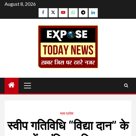
Skip
August 8, 2026
to
Facebook
Twitter
YouTube
Whatsapp
Telegram
Linkedin
content
Primary
Menu
मध्य प्रदेश
स्वीप गतिविधि “विद्या दान” के