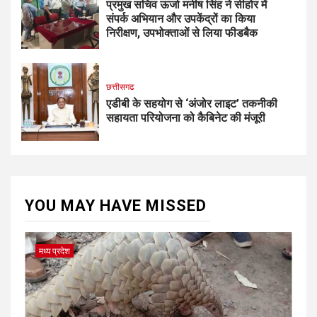
प्रमुख सचिव ऊर्जा मनीष सिंह ने सीहोर में
संपर्क अभियान और उपकेंद्रों का किया
निरीक्षण, उपभोक्ताओं से लिया फीडबैक
छत्तीसगढ
एडीबी के सहयोग से ‘अंजोर लाइट’ तकनीकी
सहायता परियोजना को कैबिनेट की मंजूरी
YOU MAY HAVE MISSED
मध्य प्रदेश