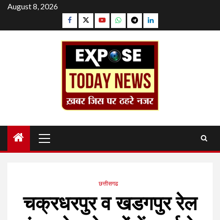
Skip
August 8, 2026
to
Facebook
Twitter
YouTube
Whatsapp
Telegram
Linkedin
content
Primary
Menu
छत्तीसगढ
चक्रधरपुर व खडगपुर रेल