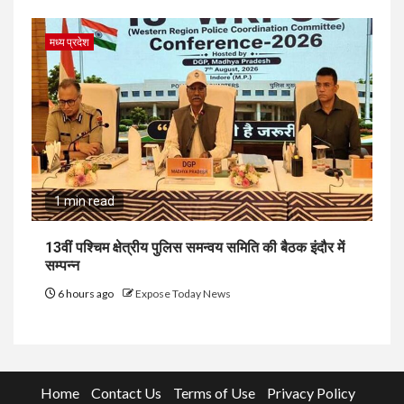
मध्य प्रदेश
1 min read
13वीं पश्चिम क्षेत्रीय पुलिस समन्वय समिति की बैठक इंदौर में
सम्पन्न
6 hours ago
Expose Today News
Home
Contact Us
Terms of Use
Privacy Policy