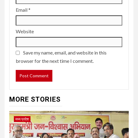
Email
*
Website
Save my name, email, and website in this
browser for the next time I comment.
MORE STORIES
मध्य प्रदेश