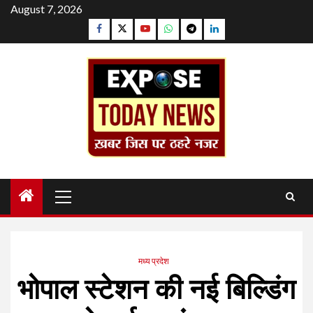
Skip
August 7, 2026
to
Facebook
Twitter
YouTube
Whatsapp
Telegram
Linkedin
content
Primary
Menu
मध्य प्रदेश
भोपाल स्टेशन की नई बिल्डिंग