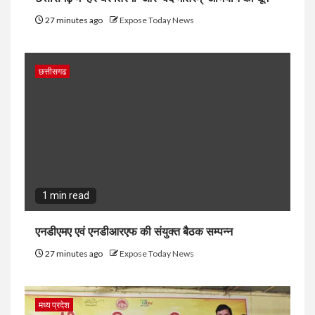
27 minutes ago
Expose Today News
छत्तीसगढ
1 min read
एनडीएमए एवं एनडीआरएफ की संयुक्त बैठक सम्पन्न
27 minutes ago
Expose Today News
मध्य प्रदेश