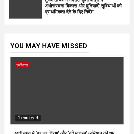
अधोसंरचना विकास और बुनियादी सुविधाओं को
प्राथमिकता देने के दिए निर्देश
YOU MAY HAVE MISSED
छत्तीसगढ
1 min read
छत्तीसगढ़ में ‘हर घर तिरंगा’ और ‘वंदे मातरम्’ अभियान की धूम