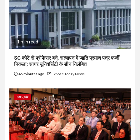
1 min read
SC कोटे से प्रोफेसर बने, सत्यापन में जाति प्रमाण पत्र फर्जी
निकला; सागर यूनिवर्सिटी के डीन निलंबित
45 minutes ago
Expose Today News
मध्य प्रदेश