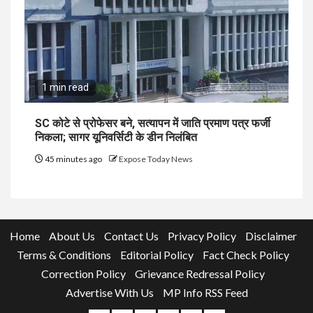
1 min read
SC कोटे से प्रोफेसर बने, सत्यापन में जाति प्रमाण पत्र फर्जी
निकला; सागर यूनिवर्सिटी के डीन निलंबित
45 minutes ago
Expose Today News
Home
About Us
Contact Us
Privacy Policy
Disclaimer
Terms & Conditions
Editorial Policy
Fact Check Policy
Correction Policy
Grievance Redressal Policy
Advertise With Us
MP Info RSS Feed