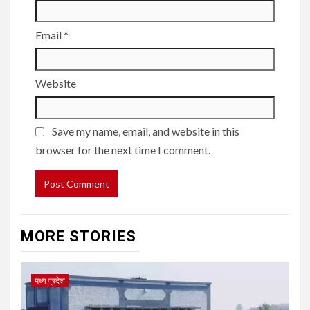
Email
*
Website
Save my name, email, and website in this
browser for the next time I comment.
MORE STORIES
मध्य प्रदेश