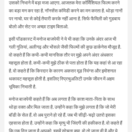
उसको निभाने में बड़ा मजा आएगा. आजतक मेरा कॉर्मिशियल फिल्म करने
का बड़ा मन कर रहा है. नॉनसेंस कॉमेडी करने का मन करता है. थोड़ा गानों
पर नाचो. घर से कोई तैयारी करके नहीं आना है. सिर्फ फैमिली को गुडबाय
बोलो और सेट पर अच्छा टाइम बिताओ.
इसी पॉडकास्ट में मनोज बाजपेयी ने ये भी कहा कि उनके अंदर आज भी
गली गुलियां, अलीगढ़ और भोंसले जैसी फिल्मों की कुछ डार्कनेस मौजूद है.
वो कहते हैं कि कभी-कभी मानसिक तौर पर मुझे अपने अंदर अंधकार
महसूस होता है. कभी-कभी मुझे ठीक से पता होता है कि यह कहां से आ रहा
है. वो कहते हैं कि किरदार के कारण अकसर मूड स्विंग्स और इमोशनल
थकावट महसूस होती है. इसलिए स्प्रिचुअलिटी उनके जीवन में अहम
भूमिका निभाती है.
मनोज बाजपेयी कहते हैं कि अब लगता है कि काश माता-पिता के साथ
थोड़ा वक्त और मिल जाता है. उन्होंने कहा कि मुझे लगता है कि जो मेरी
बॉडी के सेल हैं. वो अब पुराने हो रहे हैं. जब भी सीढ़ी-चढ़ो उतरो इसका
एहसास होता है. उन्होंने कहा कि मृत्यु भी जिंदगी की हकीकत है. वो कहते हैं
कि एक दिन जाना है आपको. इसमें सोचना क्या. वो तो जाना ही है और ये