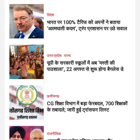
विदेश
भारत पर 100% टैरिफ को अपनों ने बताया
‘आत्मघाती कदम’, ट्रंप प्रशासन पर उठे सवाल
उत्तर प्रदेश
राज्य
यूपी के सरकारी स्कूलों में अब ‘मस्ती की
पाठशाला’, 22 अगस्त से शुरू होगा बैगलेस डे
छत्तीसगढ
CG शिक्षा विभाग में बड़ा फेरबदल, 700 शिक्षकों
के तबादले; जारी हुई ट्रांसफर लिस्ट
राजनीतिक