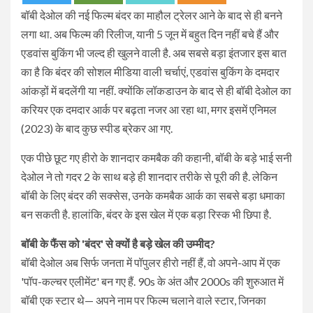
बॉबी देओल की नई फिल्म बंदर का माहौल ट्रेलर आने के बाद से ही बनने
लगा था. अब फिल्म की रिलीज, यानी 5 जून में बहुत दिन नहीं बचे हैं और
एडवांस बुकिंग भी जल्द ही खुलने वाली है. अब सबसे बड़ा इंतजार इस बात
का है कि बंदर की सोशल मीडिया वाली चर्चाएं, एडवांस बुकिंग के दमदार
आंकड़ों में बदलेंगी या नहीं. क्योंकि लॉकडाउन के बाद से ही बॉबी देओल का
करियर एक दमदार आर्क पर बढ़ता नजर आ रहा था, मगर इसमें एनिमल
(2023) के बाद कुछ स्पीड ब्रेकर आ गए.
एक पीछे छूट गए हीरो के शानदार कमबैक की कहानी, बॉबी के बड़े भाई सनी
देओल ने तो गदर 2 के साथ बड़े ही शानदार तरीके से पूरी की है. लेकिन
बॉबी के लिए बंदर की सक्सेस, उनके कमबैक आर्क का सबसे बड़ा धमाका
बन सकती है. हालांकि, बंदर के इस खेल में एक बड़ा रिस्क भी छिपा है.
बॉबी के फैंस को 'बंदर' से क्यों है बड़े खेल की उम्मीद?
बॉबी देओल अब सिर्फ जनता में पॉपुलर हीरो नहीं हैं, वो अपने-आप में एक
'पॉप-कल्चर एलीमेंट' बन गए हैं. 90s के अंत और 2000s की शुरुआत में
बॉबी एक स्टार थे— अपने नाम पर फिल्म चलाने वाले स्टार, जिनका