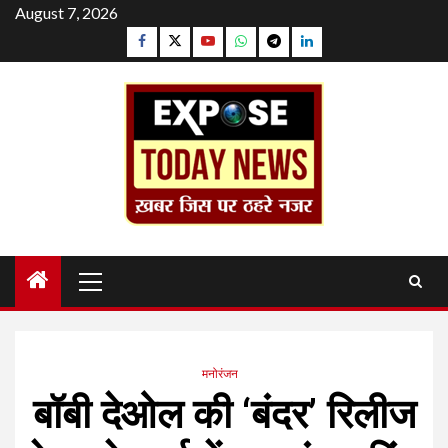
Skip
August 7, 2026
to
Facebook
Twitter
YouTube
Whatsapp
Telegram
Linkedin
content
Primary
Menu
मनोरंजन
बॉबी देओल की ‘बंदर’ रिलीज