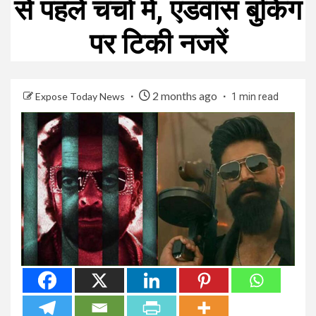
से पहले चर्चा में, एडवांस बुकिंग
पर टिकी नजरें
2 months ago
Expose Today News
1 min read