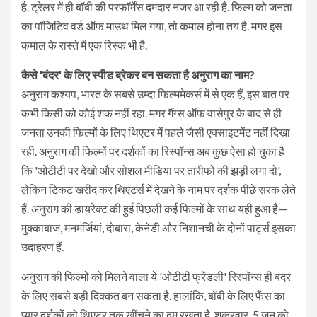
है. ट्रेलर में ही बॉबी की परफॉर्मेंस दमदार नजर आ रही है. फिल्म को जनता
का पॉजिटिव वर्ड ऑफ माउथ मिल गया, तो कमाल होना तय है. मगर इस
कमाल के रास्ते में एक रिस्क भी है.
कैसे 'बंदर' के लिए स्पीड ब्रेकर बन सकता है अनुराग का नाम?
अनुराग कश्यप, भारत के सबसे उम्दा फिल्ममेकर्स में से एक हैं, इस बात पर
कभी किसी को कोई शक नहीं रहा. मगर गैंग्स ऑफ वासेपुर के बाद से ही
जनता उनकी फिल्मों के लिए थिएटर में पहले जैसी एक्साइटमेंट नहीं दिखा
रही. अनुराग की फिल्मों पर दर्शकों का रिस्पॉन्स अब कुछ ऐसा हो चुका है
कि 'ओटीटी पर देखो और सोशल मीडिया पर तारीफों की झड़ी लगा दो',
लेकिन टिकट खरीद कर थिएटर्स में देखने के नाम पर दर्शक पीछे सरक लेते
हैं. अनुराग की डायरेक्ट की हुई पिछली कई फिल्मों के साथ यही हुआ है—
मुक्काबाज, मनमर्जियां, दोबारा, केनेडी और निशानची के दोनों पार्ट्स इसका
उदाहरण हैं.
अनुराग की फिल्मों को मिलने वाला ये 'ओटीटी फ्रेंडली' रिस्पॉन्स ही बंदर
के लिए सबसे बड़ी दिक्कत बन सकता है. हालांकि, बॉबी के लिए फैंस का
प्यार दर्शकों को थिएटर तक खींचने का दम रखता है. शुक्रवार, 5 जून को