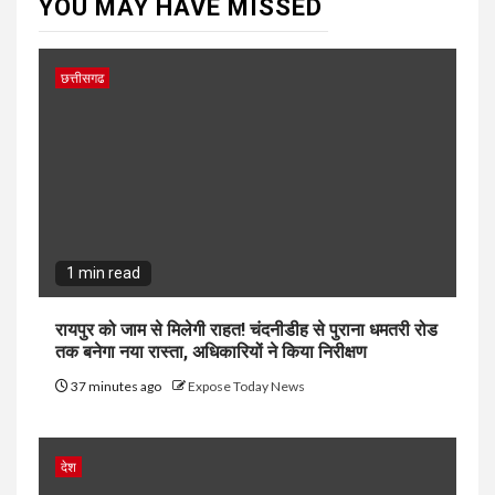
YOU MAY HAVE MISSED
छत्तीसगढ
1 min read
रायपुर को जाम से मिलेगी राहत! चंदनीडीह से पुराना धमतरी रोड
तक बनेगा नया रास्ता, अधिकारियों ने किया निरीक्षण
37 minutes ago
Expose Today News
देश