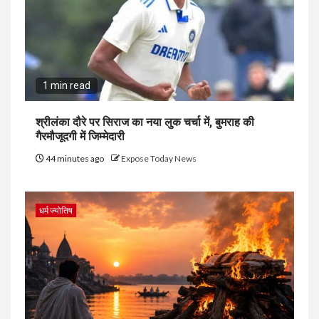
1 min read
श्रीलंका दौरे पर सिराज का नया लुक चर्चा में, बुमराह की
गैरमौजूदगी में जिम्मेदारी
44 minutes ago
Expose Today News
धर्म ज्योतिष