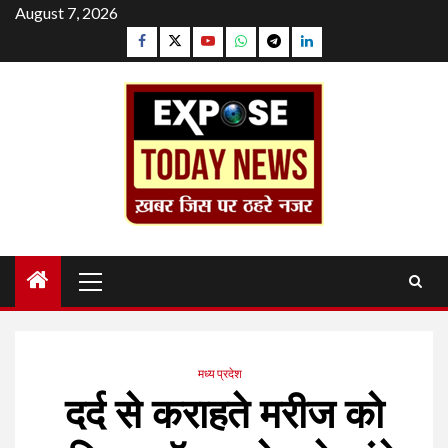
Skip
August 7, 2026
to
Facebook
Twitter
YouTube
Whatsapp
Telegram
Linkedin
content
Primary
Menu
मध्य प्रदेश
दर्द से कराहते मरीज को