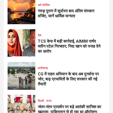
धर्म ज्योतिष
गरुड़ पुराण में सूर्यास्त बाद अंतिम संस्कार
वर्जित, जानें धार्मिक मान्यता
देश
TCS केस में बड़ी कार्रवाई, AIMIM पार्षद
मतीन पटेल गिरफ्तार; निदा खान को पनाह देने
का आरोप
छत्तीसगढ
CG में राहत अभियान के बाद अब पुनर्वास पर
जोर, बाढ़ प्रभावितों के लिए सरकार की नई
तैयारी
दिल्ली
राज्य
जंतर-मंतर प्रदर्शन पर बड़े आतंकी साजिश का
खुलासा, पाकिस्तान से हो रहा था ऑपरेशन;