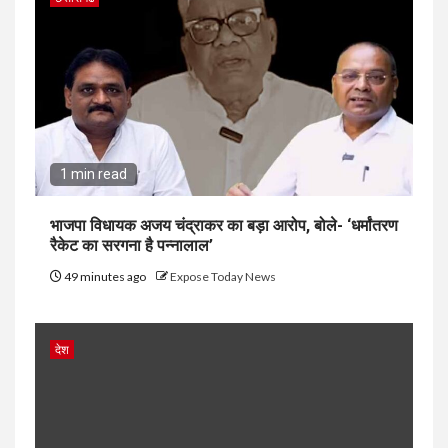
1 min read
भाजपा विधायक अजय चंद्राकर का बड़ा आरोप, बोले- ‘धर्मांतरण
रैकेट का सरगना है पन्नालाल’
49 minutes ago
Expose Today News
देश