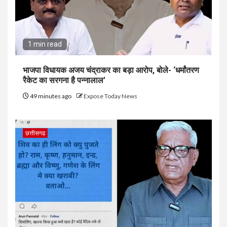
1 min read
भाजपा विधायक अजय चंद्राकर का बड़ा आरोप, बोले- ‘धर्मांतरण
रैकेट का सरगना है पन्नालाल’
49 minutes ago
Expose Today News
छत्तीसगढ