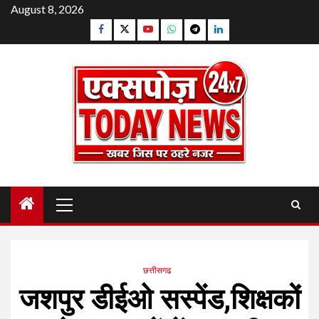
Skip
August 8, 2026
to
Facebook
Twitter
YouTube
Whatsapp
Telegram
Linkedin
content
Primary
Menu
छत्तीसगढ
जशपुर डीईओ सस्पेंड,शिक्षकों