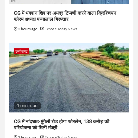
CG में भगवान शिव पर अभद्र टिप्पणी करने वाला क्रिश्चियन
फोरम अध्यक्ष पन्नालाल गिरफ्तार
2 hours ago
Expose Today News
छत्तीसगढ
1 min read
CG में नांदघाट-मुंगेली रोड होगा फोरलेन, 138 करोड़ की
परियोजना को मिली मंजूरी
3 hours ago
Expose Today News