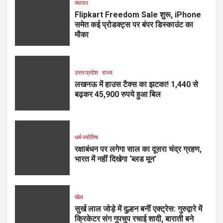
व्यापार
Flipkart Freedom Sale शुरू, iPhone
समेत कई प्रोडक्ट्स पर बंपर डिस्काउंट का
मौका
उत्तर प्रदेश
राज्य
लखनऊ में हाउस टैक्स का झटका! 1,440 से
बढ़कर 45,900 रुपये हुआ बिल
धर्म ज्योतिष
रक्षाबंधन पर लगेगा साल का दूसरा चंद्र ग्रहण,
भारत में नहीं दिखेगा ‘ब्लड मून’
खेल
सुर्ख लाल जोड़े में दुल्हन बनीं एक्ट्रेस: गुरुद्वारे में
क्रिकेटर संग गुपचुप रचाई शादी, बाराती बने