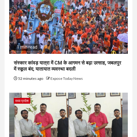
1 min read
संस्कार कांवड़ यात्रा में CM के आगमन से बढ़ा उत्साह, जबलपुर
में स्कूल बंद; यातायात व्यवस्था बदली
52 minutes ago
Expose Today News
मध्य प्रदेश