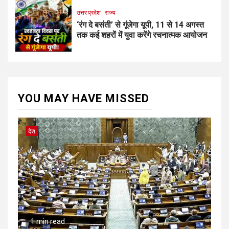
उत्तर प्रदेश
राज्य
‘रंग दे बसंती’ से गूंजेगा यूपी, 11 से 14 अगस्त
तक कई शहरों में युवा करेंगे रचनात्मक आयोजन
YOU MAY HAVE MISSED
देश
1 min read