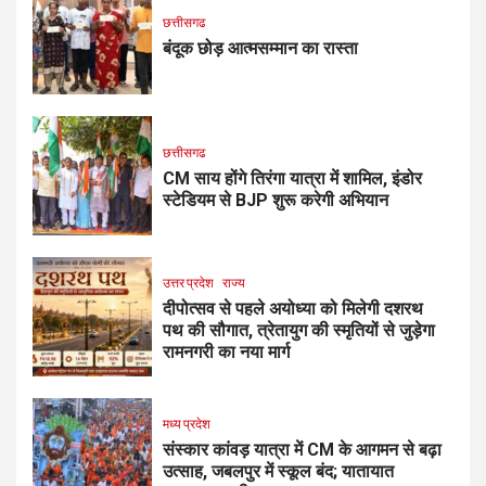
छत्तीसगढ
​बंदूक छोड़ आत्मसम्मान का रास्ता
छत्तीसगढ
CM साय होंगे तिरंगा यात्रा में शामिल, इंडोर
स्टेडियम से BJP शुरू करेगी अभियान
उत्तर प्रदेश
राज्य
दीपोत्सव से पहले अयोध्या को मिलेगी दशरथ
पथ की सौगात, त्रेतायुग की स्मृतियों से जुड़ेगा
रामनगरी का नया मार्ग
मध्य प्रदेश
संस्कार कांवड़ यात्रा में CM के आगमन से बढ़ा
उत्साह, जबलपुर में स्कूल बंद; यातायात