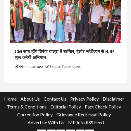
CM साय होंगे तिरंगा यात्रा में शामिल, इंडोर स्टेडियम से BJP
शुरू करेगी अभियान
44 minutes ago
Expose Today News
Home
About Us
Contact Us
Privacy Policy
Disclaimer
Terms & Conditions
Editorial Policy
Fact Check Policy
Correction Policy
Grievance Redressal Policy
Advertise With Us
MP Info RSS Feed