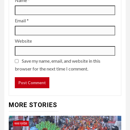
Name
*
Email
*
Website
Save my name, email, and website in this
browser for the next time I comment.
MORE STORIES
मध्य प्रदेश