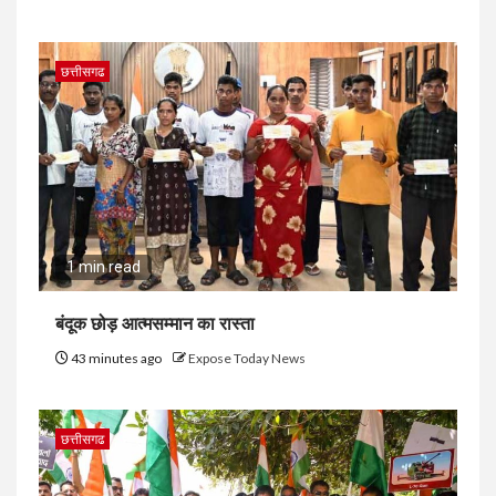
छत्तीसगढ
1 min read
​बंदूक छोड़ आत्मसम्मान का रास्ता
43 minutes ago
Expose Today News
छत्तीसगढ