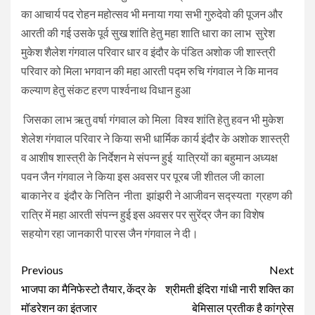
का आचार्य पद रोहन महोत्सव भी मनाया गया सभी गुरुदेवो की पूजन और
आरती की गई उसके पूर्व सुख शांति हेतु महा शाति धारा का लाभ सुरेश
मुकेश शैलेश गंगवाल परिवार धार व इंदौर के पंडित अशोक जी शास्त्री
परिवार को मिला भगवान की महा आरती पद्म रुचि गंगवाल ने कि मानव
कल्याण हेतु संकट हरण पार्श्वनाथ विधान हुआ
जिसका लाभ ऋतु वर्षा गंगवाल को मिला विश्व शांति हेतु हवन भी मुकेश
शेलेश गंगवाल परिवार ने किया सभी धार्मिक कार्य इंदौर के अशोक शास्त्री
व आशीष शास्त्री के निर्देशन मे संपन्न हुई यात्रियों का बहुमान अध्यक्ष
पवन जैन गंगवाल ने किया इस अवसर पर पूरब जी शीतल जी काला
बाकानेर व इंदौर के नितिन नीता झांझरी ने आजीवन सद्स्यता ग्रहण की
रात्रि में महा आरती संपन्न हुई इस अवसर पर सुरेंद्र जैन का विशेष
सहयोग रहा जानकारी पारस जैन गंगवाल ने दी।
Continue
Previous
Next
Reading
भाजपा का मैनिफेस्टो तैयार, केंद्र के
श्रीमती इंदिरा गांधी नारी शक्ति का
मॉडरेशन का इंतजार
बेमिसाल प्रतीक है कांग्रेस