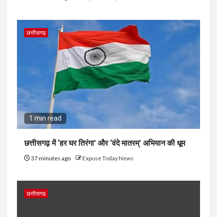
छत्तीसगढ
1 min read
छत्तीसगढ़ में ‘हर घर तिरंगा’ और ‘वंदे मातरम्’ अभियान की धूम
37 minutes ago
Expose Today News
छत्तीसगढ