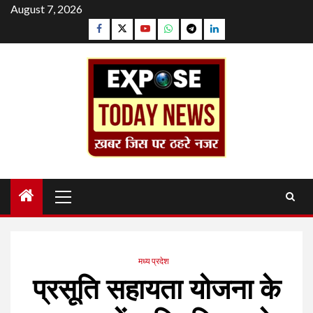
Skip
August 7, 2026
to
Facebook
Twitter
YouTube
Whatsapp
Telegram
Linkedin
content
Primary
Menu
मध्य प्रदेश
प्रसूति सहायता योजना के