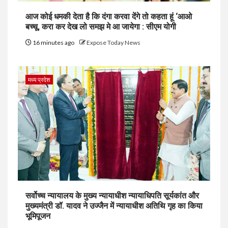
आज कोई धमकी देता है कि दंगा करवा देंगे तो कहता हूं ‘आओ
बच्चू, करा कर देख लो समझ मे आ जायेगा : सीएम योगी
16 minutes ago
Expose Today News
मध्य प्रदेश
सर्वोच्च न्यायालय के मुख्‍य न्‍यायाधीश न्यायाधिपति सूर्यकांत और
मुख्यमंत्री डॉ. यादव ने उज्जैन में न्यायाधीश अतिथि गृह का किया
भूमिपूजन