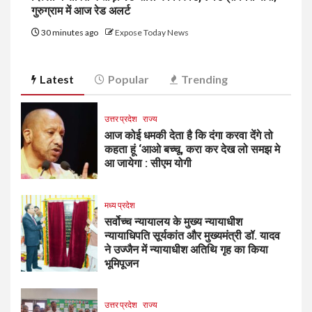
गुरुग्राम में आज रेड अलर्ट
30 minutes ago
Expose Today News
Latest
Popular
Trending
उत्तर प्रदेश
राज्य
आज कोई धमकी देता है कि दंगा करवा देंगे तो
कहता हूं ‘आओ बच्चू, करा कर देख लो समझ मे
आ जायेगा : सीएम योगी
मध्य प्रदेश
सर्वोच्च न्यायालय के मुख्‍य न्‍यायाधीश
न्यायाधिपति सूर्यकांत और मुख्यमंत्री डॉ. यादव
ने उज्जैन में न्यायाधीश अतिथि गृह का किया
भूमिपूजन
उत्तर प्रदेश
राज्य