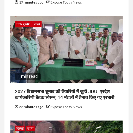
17 minutes ago
Expose Today News
उत्तर प्रदेश
राज्य
1 min read
2027 विधानसभा चुनाव की तैयारियों में जुटी JDU: प्रदेश
कार्यकारिणी बैठक संपन्न, 14 मंडलों में तैनात किए गए प्रभारी
22 minutes ago
Expose Today News
दिल्ली
राज्य