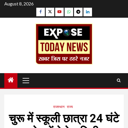
Skip
August 8, 2026
to
Facebook
Twitter
YouTube
Whatsapp
Telegram
Linkedin
content
Primary
Menu
राजस्थान
राज्य
चुरू में स्कूली छात्रा 24 घंटे