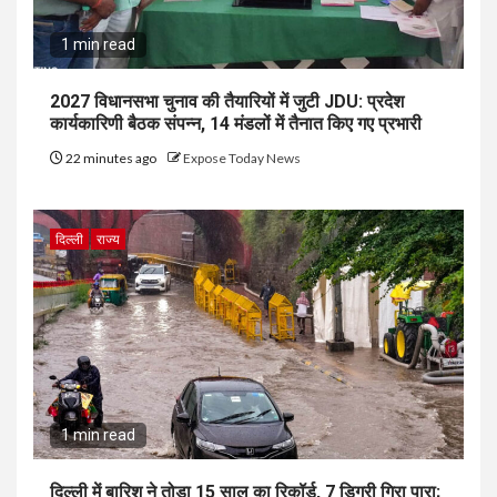
1 min read
2027 विधानसभा चुनाव की तैयारियों में जुटी JDU: प्रदेश
कार्यकारिणी बैठक संपन्न, 14 मंडलों में तैनात किए गए प्रभारी
22 minutes ago
Expose Today News
दिल्ली
राज्य
1 min read
दिल्ली में बारिश ने तोड़ा 15 साल का रिकॉर्ड, 7 डिग्री गिरा पारा;