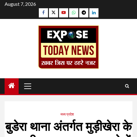
Skip
August 7, 2026
to
Facebook
Twitter
YouTube
Whatsapp
Telegram
Linkedin
content
Primary
Menu
मध्य प्रदेश
बुडेरा थाना अंतर्गत मुड़ीखेरा के