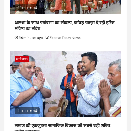
1 min read
आस्था के साथ पर्यावरण का संकल्प, कांवड़ यात्रा दे रही हरित
भविष्य का संदेश
56 minutes ago
Expose Today News
छत्तीसगढ
1 min read
समाज की एकजुटता सामाजिक विकास की सबसे बड़ी शक्ति: