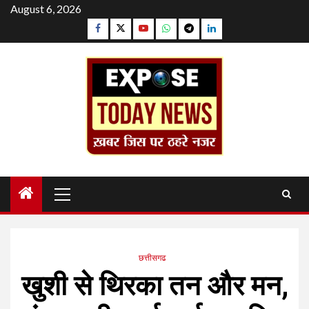
Skip
August 6, 2026
to
Facebook
Twitter
YouTube
Whatsapp
Telegram
Linkedin
content
Primary
Menu
छत्तीसगढ
खुशी से थिरका तन और मन,