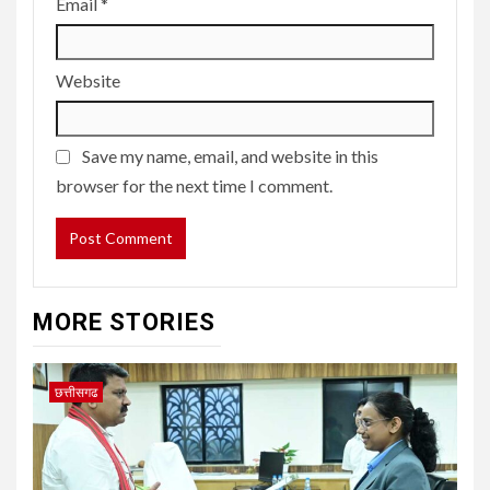
Email
*
Website
Save my name, email, and website in this
browser for the next time I comment.
MORE STORIES
छत्तीसगढ