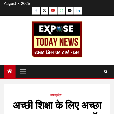
Skip
August 7, 2026
to
Facebook
Twitter
YouTube
Whatsapp
Telegram
Linkedin
content
Primary
Menu
मध्य प्रदेश
अच्छी शिक्षा के लिए अच्छा