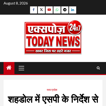
Skip
August 8, 2026
to
Facebook
Twitter
YouTube
Whatsapp
Telegram
Linkedin
content
Primary
Menu
मध्य प्रदेश
शहडोल में एसपी के निर्देश से