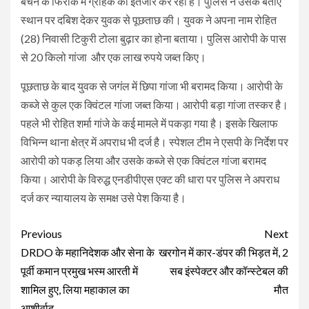
बेचने के फिराक में ग्राहक का इंतजार कर रहा है। पुलिस ने उसके बताए
स्थान पर दबिश देकर युवक से पूछताछ की। युवक ने अपना नाम रोहित
(28) निवासी टिकुरी टोला बुढ़ार का होना बताया। पुलिस आरोपी के पास
से 20 किलो गांजा और एक लाख रुपये जब्त किए।
पूछताछ के बाद युवक से जगंल में छिपा गांजा भी बरामद किया। आरोपी के
कब्जे से कुल एक क्विंटल गांजा जब्त किया। आरोपी बड़ा गांजा तस्कर है।
पहले भी रोहित शर्मा गांजे के कई मामले में पकड़ा गया है। इसके खिलाफ
विभिन्न थाना क्षेत्र में अपराध भी दर्ज है। स्पेशल टीम ने एसपी के निर्देश पर
आरोपी को पकड़ लिया और उसके कब्जे से एक क्विंटल गांजा बरामद
किया। आरोपी के विरुद्ध एनडीपीएस एक्ट की धारा पर पुलिस ने अपराध
दर्ज कर न्यायालय के समक्ष उसे पेश किया है।
Continue
Previous
Next
Reading
DRDO के महानिदेशक और सेना के
खरगोन में कार-डंपर की भिड़त में, 2
पूर्वी कमान प्रमुख भस्म आरती में
सब इंस्पेक्टर और कॉन्स्टेबल की
शामिल हुए, लिया महाकाल का
मौत
आशीर्वाद