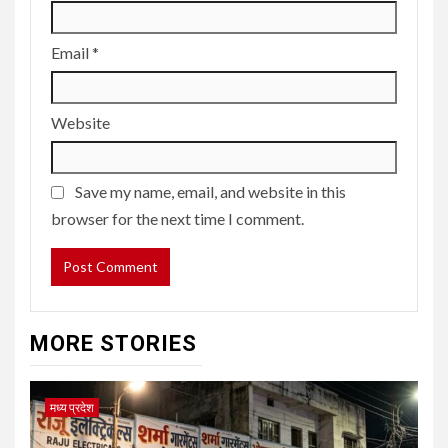
Email
*
Website
Save my name, email, and website in this
browser for the next time I comment.
MORE STORIES
मध्य प्रदेश