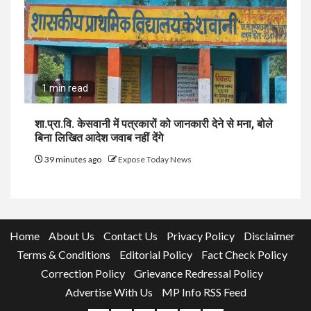
1 min read
शा.प्रा.वि. केसवानी में पत्रकारों को जानकारी देने से मना, बोले
बिना लिखित आदेश जवाब नहीं देंगे
39 minutes ago
Expose Today News
Home
About Us
Contact Us
Privacy Policy
Disclaimer
Terms & Conditions
Editorial Policy
Fact Check Policy
Correction Policy
Grievance Redressal Policy
Advertise With Us
MP Info RSS Feed