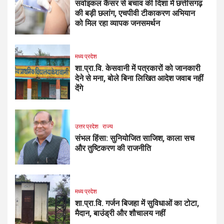
सर्वाइकल कैंसर से बचाव की दिशा में छत्तीसगढ़
की बड़ी छलांग, एचपीवी टीकाकरण अभियान
को मिल रहा व्यापक जनसमर्थन
मध्य प्रदेश
शा.प्रा.वि. केसवानी में पत्रकारों को जानकारी
देने से मना, बोले बिना लिखित आदेश जवाब नहीं
देंगे
उत्तर प्रदेश
राज्य
संभल हिंसा: सुनियोजित साजिश, काला सच
और तुष्टिकरण की राजनीति
मध्य प्रदेश
शा.प्रा.वि. गर्जन बिजहा में सुविधाओं का टोटा,
मैदान, बाउंड्री और शौचालय नहीं