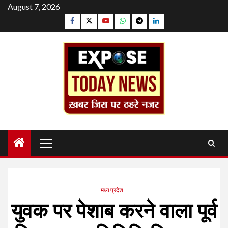
Skip
August 7, 2026
to
Facebook
Twitter
YouTube
Whatsapp
Telegram
Linkedin
content
Primary
Menu
मध्य प्रदेश
युवक पर पेशाब करने वाला पूर्व