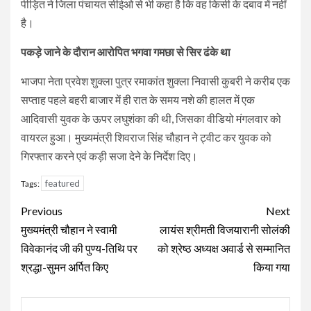
पीड़ित ने जिला पंचायत सीईओ से भी कहा है कि वह किसी के दबाव में नहीं
है।
पकड़े जाने के दौरान आरोपित भगवा गमछा से सिर ढंके था
भाजपा नेता प्रवेश शुक्ला पुत्र रमाकांत शुक्ला निवासी कुबरी ने करीब एक
सप्ताह पहले बहरी बाजार में ही रात के समय नशे की हालत में एक
आदिवासी युवक के ऊपर लघुशंका की थी, जिसका वीडियो मंगलवार को
वायरल हुआ। मुख्यमंत्री शिवराज सिंह चौहान ने ट्वीट कर युवक को
गिरफ्तार करने एवं कड़ी सजा देने के निर्देश दिए।
featured
Tags:
Continue
Previous
Next
Reading
मुख्यमंत्री चौहान ने स्वामी
लायंस श्रीमती विजयारानी सोलंकी
विवेकानंद जी की पुण्य-तिथि पर
को श्रेष्ठ अध्यक्ष अवार्ड से सम्मानित
श्रद्धा-सुमन अर्पित किए
किया गया