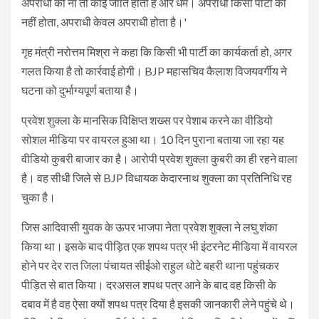
अपराधी की ना तो कोई जाति होती है और धर्म। अपराधी किसी पार्टी का
नहीं होता, अपराधी केवल अपराधी होता है।'
गृह मंत्री नरोत्तम मिश्रा ने कहा कि किसी भी पार्टी का कार्यकर्ता हो, अगर
गलत किया है तो कार्रवाई होगी। BJP महासचिव कैलाश विजयवर्गीय ने
घटना को दुर्भाग्यपूर्ण बताया है।
प्रवेश शुक्ला के मानसिक विक्षिप्त शख्स पर पेशाब करने का वीडियो
सोशल मीडिया पर वायरल हुआ था। 10 दिन पुराना बताया जा रहा यह
वीडियो कुबरी बाजार का है। आरोपी प्रवेश शुक्ला कुबरी का ही रहने वाला
है। वह सीधी जिले से BJP विधायक केदारनाथ शुक्ला का प्रतिनिधि रह
चुका है।
जिस आदिवासी युवक के ऊपर भाजपा नेता प्रवेश शुक्ला ने लघु शंका
किया था। इसके बाद पीड़ित एक शपथ पत्र भी इंटरनेट मीडिया में वायरल
होने पर देर रात जिला पंचायत सीईओ राहुल धोटे बहरी थाना पहुंचकर
पीड़ित से बात किया। दरअसल शपथ पत्र आने के बाद वह किसी के
दबाव में है वह ऐसा क्यों शपथ पत्र दिया है इसकी जानकारी लेने पहुंचे थे।