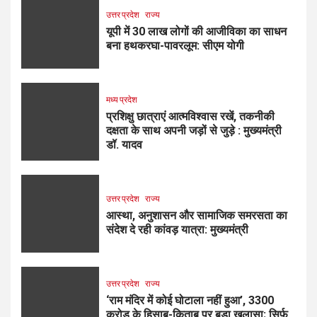
उत्तर प्रदेश
राज्य
यूपी में 30 लाख लोगों की आजीविका का साधन
बना हथकरघा-पावरलूम: सीएम योगी
मध्य प्रदेश
प्रशिक्षु छात्राएं आत्मविश्वास रखें, तकनीकी
दक्षता के साथ अपनी जड़ों से जुड़े : मुख्यमंत्री
डॉ. यादव
उत्तर प्रदेश
राज्य
आस्था, अनुशासन और सामाजिक समरसता का
संदेश दे रही कांवड़ यात्रा: मुख्यमंत्री
उत्तर प्रदेश
राज्य
‘राम मंदिर में कोई घोटाला नहीं हुआ’, ₹3300
करोड़ के हिसाब-किताब पर बड़ा खुलासा; सिर्फ