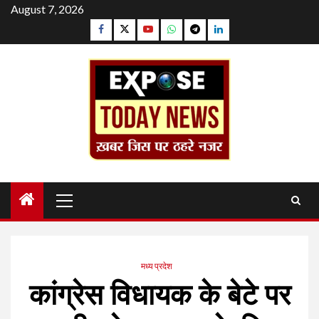
Skip
August 7, 2026
to
Facebook
Twitter
YouTube
Whatsapp
Telegram
Linkedin
content
Primary
Menu
मध्य प्रदेश
कांग्रेस विधायक के बेटे पर